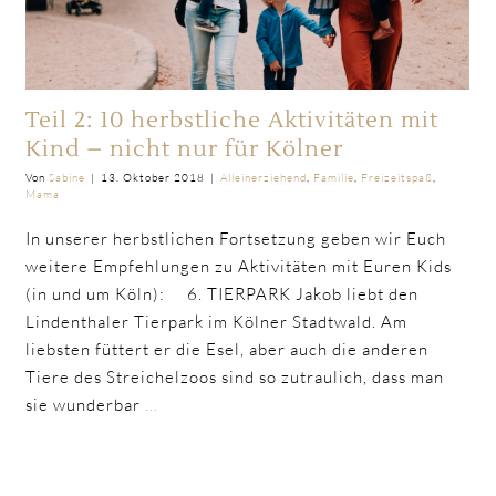
Teil 2: 10 herbstliche Aktivitäten mit
Kind – nicht nur für Kölner
Von
Sabine
|
13. Oktober 2018
|
Alleinerziehend
,
Familie
,
Freizeitspaß
,
Mama
In unserer herbstlichen Fortsetzung geben wir Euch
weitere Empfehlungen zu Aktivitäten mit Euren Kids
(in und um Köln): 6. TIERPARK Jakob liebt den
Lindenthaler Tierpark im Kölner Stadtwald. Am
liebsten füttert er die Esel, aber auch die anderen
Tiere des Streichelzoos sind so zutraulich, dass man
sie wunderbar
...