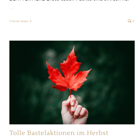
...
Weiterlesen
0
Tolle Bastelaktionen im Herbst