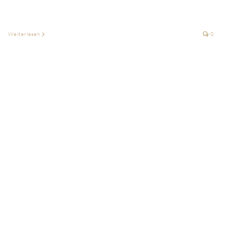
Weiterlesen
0