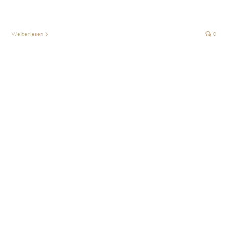
Weiterlesen
0