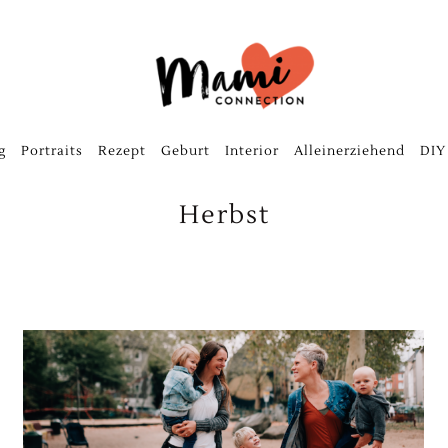
g
Portraits
Rezept
Geburt
Interior
Alleinerziehend
DIY
Herbst