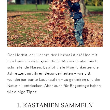
–
nicht
nur
für
Kölner
Der Herbst, der Herbst, der Herbst ist da! Und mit
ihm kommen viele gemütliche Momente aber auch
schniefende Nasen. Es gibt viele Möglichkeiten die
Jahreszeit mit ihren Besonderheiten – wie z.B.
wunderbar bunte Laubhaufen – zu genießen und die
Natur zu entdecken. Aber auch für Regentage haben
wir einige Tipps:
1. KASTANIEN SAMMELN