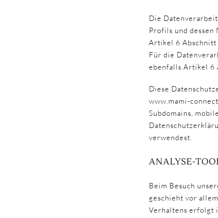
Die Datenverarbeit
Profils und dessen
Artikel 6 Abschnitt
Für die Datenverar
ebenfalls Artikel 
Diese Datenschutze
www.mami-connectio
Subdomains, mobile
Datenschutzerkläru
verwendest.
ANALYSE-TOO
Beim Besuch unsere
geschieht vor alle
Verhaltens erfolgt 