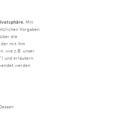
ivatsphäre.
Mit
etzlichen Vorgaben
 über die
 der mit ihm
, wie z.B. unser
) und erläutern,
rwendet werden.
 Dessen