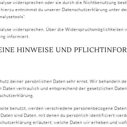
nalyse widersprechen oder sie durch die Nichtbenutzung bes
s hierzu entnimmst du unserer Datenschutzerklärung unter de
nalysetools”.
nalyse widersprechen. Über die Widerspruchsmöglichkeiten wi
ng informiert.
EINE HINWEISE UND PFLICHTINF
Z
utz deiner persönlichen Daten sehr ernst. Wir behandeln de
Daten vertraulich und entsprechend der gesetzlichen Daten
schutzerklärung.
site benutzt, werden verschiedene personenbezogene Daten
aten sind Daten, mit denen du persönlich identifiziert werd
chutzerklärung erläutert, welche Daten wir erheben und wofü