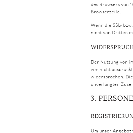
des Browsers von “h
Browserzeile.
Wenn die SSL- bzw. 
nicht von Dritten 
WIDERSPRUCH
Der Nutzung von im
von nicht ausdrück
widersprochen. Die 
unverlangten Zusen
3. PERSON
REGISTRIERU
Um unser Angebot v