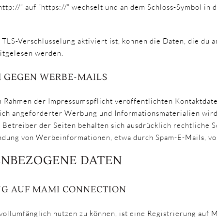
ttp://” auf “https://” wechselt und an dem Schloss-Symbol in 
TLS-Verschlüsselung aktiviert ist, können die Daten, die du a
mitgelesen werden.
 GEGEN WERBE-MAILS
 Rahmen der Impressumspflicht veröffentlichten Kontaktdat
lich angeforderter Werbung und Informationsmaterialien wird
Betreiber der Seiten behalten sich ausdrücklich rechtliche Sc
dung von Werbeinformationen, etwa durch Spam-E-Mails, vo
ENBEZOGENE DATEN
NG AUF MAMI CONNECTION
ollumfänglich nutzen zu können, ist eine Registrierung auf