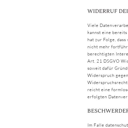
WIDERRUF DE
Viele Datenverarbe
kannst eine bereits
hat zur Folge, dass
nicht mehr fortfüh
berechtigten Inter
Art. 21 DSGVO Wid
soweit dafür Gründe
Widerspruch gegen 
Widerspruchsrecht,
reicht eine formlo
erfolgten Datenver
BESCHWERDER
Im Falle datenschu