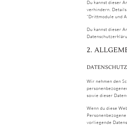
Du kannst dieser A
verhindern. Detail
“Drittmodule und A
Du kannst dieser A
Datenschutzerkläru
2. ALLGEM
DATENSCHUT
Wir nehmen den Sch
personenbezogenen 
sowie dieser Daten
Wenn du diese Web
Personenbezogene D
vorliegende Datens