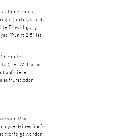
stellung eines
ragen) erfolgt nach
ilte Einwilligung.
se (Punkt 2.5) ist
fbar unter
te (z.B. Websites,
n) auf diese
 aufrufst oder
werden. Das
nalyse deines Surf-
rückverfolgt werden.