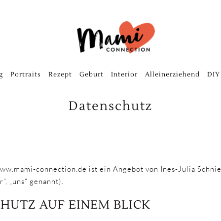
g
Portraits
Rezept
Geburt
Interior
Alleinerziehend
DIY
Datenschutz
www.mami-connection.de ist ein Angebot von Ines-Julia Schni
“, „uns“ genannt).
CHUTZ AUF EINEM BLICK