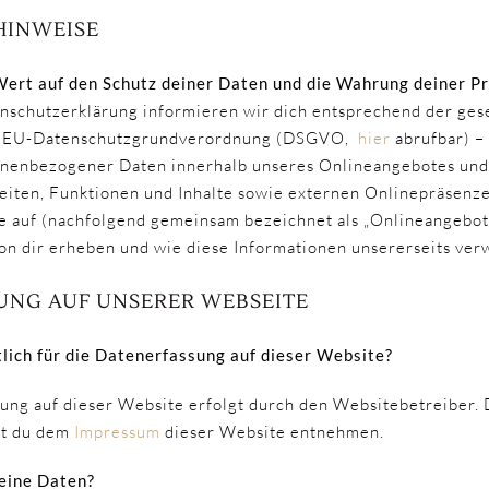
HINWEISE
ert auf den Schutz deiner Daten und die Wahrung deiner Pr
nschutzerklärung informieren wir dich entsprechend der ges
er EU-Datenschutzgrundverordnung (DSGVO,
hier
abrufbar) –
nenbezogener Daten innerhalb unseres Onlineangebotes und
ten, Funktionen und Inhalte sowie externen Onlinepräsenzen
le auf (nachfolgend gemeinsam bezeichnet als „Onlineangebot“
on dir erheben und wie diese Informationen unsererseits ve
UNG AUF UNSERER WEBSEITE
lich für die Datenerfassung auf dieser Website?
ung auf dieser Website erfolgt durch den Websitebetreiber.
st du dem
Impressum
dieser Website entnehmen.
eine Daten?