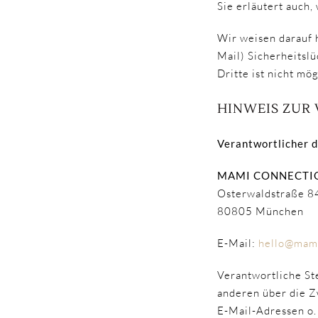
Sie erläutert auch
Wir weisen darauf 
Mail) Sicherheitsl
Dritte ist nicht mög
HINWEIS ZUR
Verantwortlicher 
MAMI CONNECTI
Osterwaldstraße 8
80805 München
E-Mail:
hello@mami
Verantwortliche Ste
anderen über die Z
E-Mail-Adressen o. 