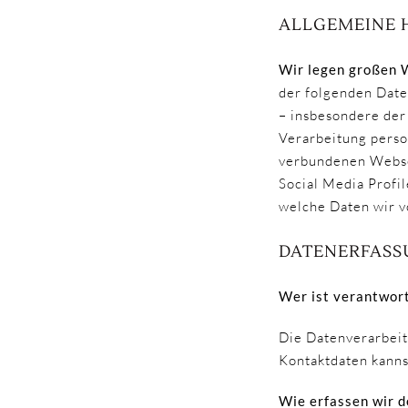
ALLGEMEINE 
Wir legen großen W
der folgenden Date
– insbesondere d
Verarbeitung perso
verbundenen Websei
Social Media Profi
welche Daten wir v
DATENERFASS
Wer ist verantwort
Die Datenverarbeit
Kontaktdaten kann
Wie erfassen wir d