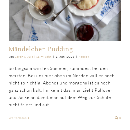
Mändelchen Pudding
Von
Sarah & Jule | Saint John
|
1. Juni 2023
|
Rezept
So langsam wird es Sommer, zumindest bei den
meisten. Bei uns hier oben im Norden will er noch
nicht so richtig. Abends und morgens ist es noch
ganz schön kalt. Ihr kennt das, man zieht Pullover
und Jacke an damit man auf dem Weg zur Schule
nicht friert und auf
...
Weiterlesen
0