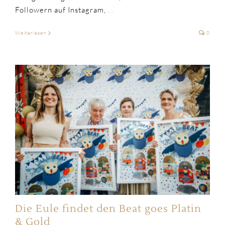
Followern auf Instagram,
...
Weiterlesen
0
Die Eule findet den Beat goes Platin
& Gold