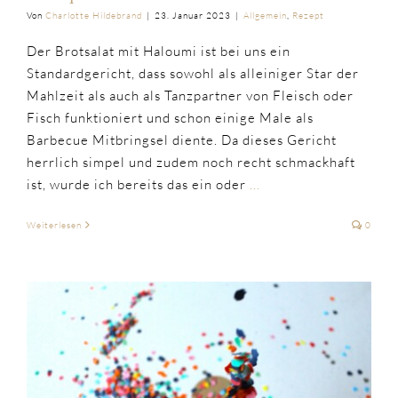
Von
Charlotte Hildebrand
|
23. Januar 2023
|
Allgemein
,
Rezept
Der Brotsalat mit Haloumi ist bei uns ein
Standardgericht, dass sowohl als alleiniger Star der
Mahlzeit als auch als Tanzpartner von Fleisch oder
Fisch funktioniert und schon einige Male als
Barbecue Mitbringsel diente. Da dieses Gericht
herrlich simpel und zudem noch recht schmackhaft
ist, wurde ich bereits das ein oder
...
Weiterlesen
0