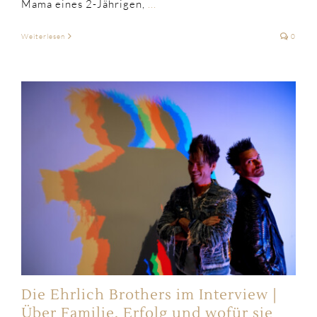
Mama eines 2-Jährigen,
...
Weiterlesen
0
Die Ehrlich Brothers im Interview |
Über Familie, Erfolg und wofür sie