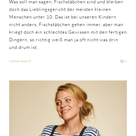
Was soll man sagen, Fischstäbchen sind und bleiben
doch das Lieblingsgericht der meisten kleinen
Menschen unter 10. Das ist bei unseren Kindern
nicht anders, Fischstäbchen gehen immer, aber man
kriegt doch ein schlechtes Gewissen mit den fertigen
Dingern, so richtig weiß man ja oft nicht was drin
und drum ist.
...
Weiterlesen
0
https://www.youtube.com/watch?
v=BLWr9oEcxjc&list=OLAK5uy_m3sXAqTmE9ZYLemrE