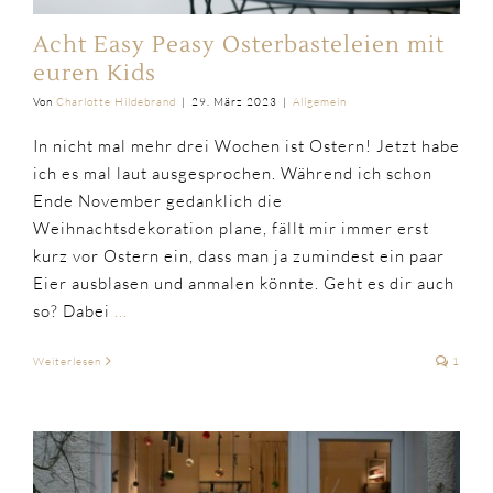
Acht Easy Peasy Osterbasteleien mit
euren Kids
Von
Charlotte Hildebrand
|
29. März 2023
|
Allgemein
In nicht mal mehr drei Wochen ist Ostern! Jetzt habe
ich es mal laut ausgesprochen. Während ich schon
Ende November gedanklich die
Weihnachtsdekoration plane, fällt mir immer erst
kurz vor Ostern ein, dass man ja zumindest ein paar
Eier ausblasen und anmalen könnte. Geht es dir auch
so? Dabei
...
Weiterlesen
1