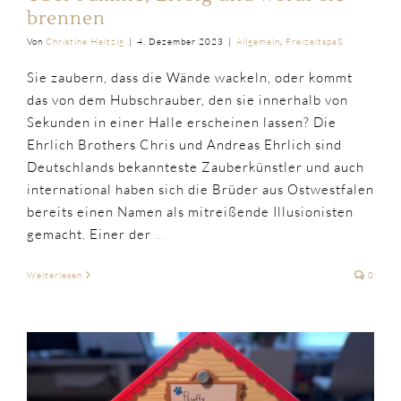
brennen
Von
Christine Heitzig
|
4. Dezember 2023
|
Allgemein
,
Freizeitspaß
Sie zaubern, dass die Wände wackeln, oder kommt
das von dem Hubschrauber, den sie innerhalb von
Sekunden in einer Halle erscheinen lassen? Die
Ehrlich Brothers Chris und Andreas Ehrlich sind
Deutschlands bekannteste Zauberkünstler und auch
international haben sich die Brüder aus Ostwestfalen
bereits einen Namen als mitreißende Illusionisten
gemacht. Einer der
...
Weiterlesen
0