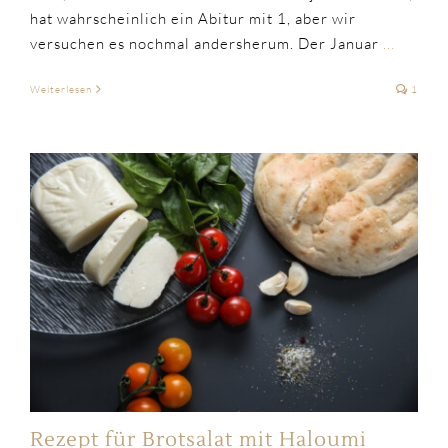
hat wahrscheinlich ein Abitur mit 1, aber wir
versuchen es nochmal andersherum. Der Januar
...
Weiterlesen
1
Rezept für Brotsalat mit Haloumi