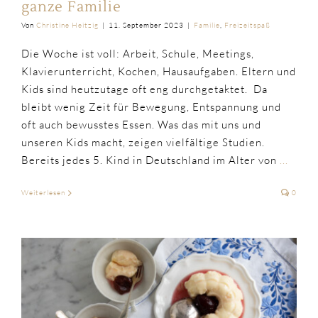
ganze Familie
Von
Christine Heitzig
|
11. September 2023
|
Familie
,
Freizeitspaß
Die Woche ist voll: Arbeit, Schule, Meetings,
Klavierunterricht, Kochen, Hausaufgaben. Eltern und
Kids sind heutzutage oft eng durchgetaktet. Da
bleibt wenig Zeit für Bewegung, Entspannung und
oft auch bewusstes Essen. Was das mit uns und
unseren Kids macht, zeigen vielfältige Studien.
Bereits jedes 5. Kind in Deutschland im Alter von
...
Weiterlesen
0