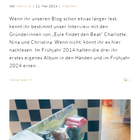
Von
Ines-Julia
|
21. Mai 2024
|
Allgemein
Wenn ihr unseren Blog schon etwas länger lest,
kennt ihr bestimmt unser Interview mit den
Gründerinnen von „Eule findet den Beat“ Charlotte,
Nina und Christina. Wenn nicht, könnt ihr es hier
nachlesen. Im Frühjahr 2014 halten die drei ihr
erstes eigenes Album in den Händen und im Frühjahr
2024 einen
...
Weiterlesen
1