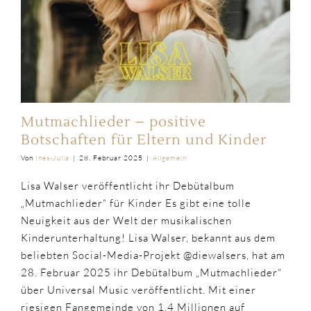
Mutmachlieder – positive
Botschaften für Eltern und Kinder
Von
Ines-Julia
|
28. Februar 2025
|
Allgemein
Lisa Walser veröffentlicht ihr Debütalbum
„Mutmachlieder“ für Kinder Es gibt eine tolle
Neuigkeit aus der Welt der musikalischen
Kinderunterhaltung! Lisa Walser, bekannt aus dem
beliebten Social-Media-Projekt @diewalsers, hat am
28. Februar 2025 ihr Debütalbum „Mutmachlieder“
über Universal Music veröffentlicht. Mit einer
riesigen Fangemeinde von 1,4 Millionen auf