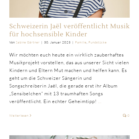
Schweizerin Jaël veröffentlicht Musik
für hochsensible Kinder
Von
Sabine Gärtner
|
30. Januar 2023
|
Familie
,
Fundstücke
Wir möchten euch heute ein wirklich zauberhaftes
Musikprojekt vorstellen, das aus unserer Sicht vielen
Kindern und Eltern Mut machen und helfen kann. Es
geht um die Schweizer Sängerin und
Songschreiberin Jaël, die gerade erst ihr Album
„Sensibelchen“ mit 13 traumhaften Songs
veröffentlicht. Ein echter Geheimtipp!
…
Weiterlesen
0