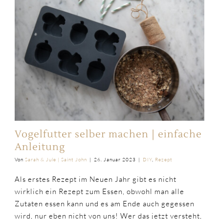
Vogelfutter selber machen | einfache
Anleitung
Von
Sarah & Jule | Saint John
|
26. Januar 2023
|
DIY
,
Rezept
Als erstes Rezept im Neuen Jahr gibt es nicht
wirklich ein Rezept zum Essen, obwohl man alle
Zutaten essen kann und es am Ende auch gegessen
wird, nur eben nicht von uns! Wer das jetzt versteht,