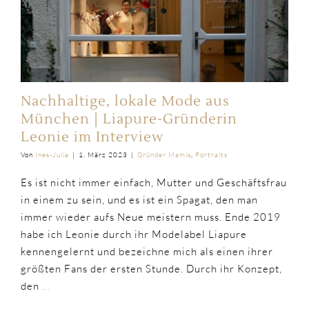
Nachhaltige, lokale Mode aus
München | Liapure-Gründerin
Leonie im Interview
Von
Ines-Julia
|
1. März 2023
|
Gründer Mamis
,
Portraits
Es ist nicht immer einfach, Mutter und Geschäftsfrau
in einem zu sein, und es ist ein Spagat, den man
immer wieder aufs Neue meistern muss. Ende 2019
habe ich Leonie durch ihr Modelabel Liapure
kennengelernt und bezeichne mich als einen ihrer
größten Fans der ersten Stunde. Durch ihr Konzept,
den
...