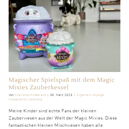
Magischer Spielspaß mit dem Magic
Mixies Zauberkessel
Von
Charlotte Hildebrand
|
30. März 2023
|
Allgemein
,
Anzeige
,
Kooperation
,
Spielzeug
Meine Kinder sind echte Fans der kleinen
Zauberwesen aus der Welt der Magic Mixies. Diese
fantastischen kleinen Mischwesen haben alle