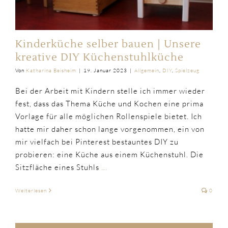
Kinderküche selber bauen | Unsere
kreative DIY Küchenstuhlküche
Von
Katharina Beisheim
|
19. Januar 2023
|
Allgemein
,
DIY
,
Spielzeug
Bei der Arbeit mit Kindern stelle ich immer wieder
fest, dass das Thema Küche und Kochen eine prima
Vorlage für alle möglichen Rollenspiele bietet. Ich
hatte mir daher schon lange vorgenommen, ein von
mir vielfach bei Pinterest bestauntes DIY zu
probieren: eine Küche aus einem Küchenstuhl. Die
Sitzfläche eines Stuhls
...
Weiterlesen
0