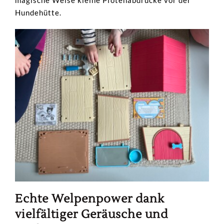
magische Weise kleine Pfotenabdrücke vor der
Hundehütte.
Echte Welpenpower dank
vielfältiger Geräusche und