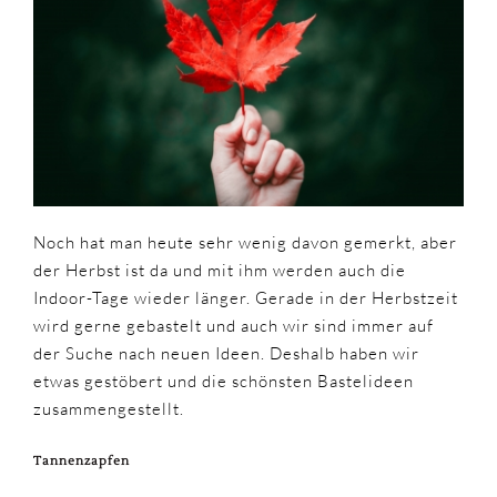
Noch hat man heute sehr wenig davon gemerkt, aber
der Herbst ist da und mit ihm werden auch die
Indoor-Tage wieder länger. Gerade in der Herbstzeit
wird gerne gebastelt und auch wir sind immer auf
der Suche nach neuen Ideen. Deshalb haben wir
etwas gestöbert und die schönsten Bastelideen
zusammengestellt.
Tannenzapfen