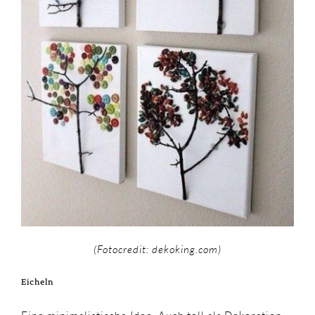
(Fotocredit: dekoking.com)
Eicheln