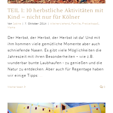
TEIL 1: 10 herbstliche Aktivitäten mit
Kind – nicht nur für Kölner
Von
Sabine
|
7. Oktober 2018
|
Alleinerziehend
,
Familie
,
Freizeitspaß
,
Mama
Der Herbst, der Herbst, der Herbst ist da! Und mit
ihm kommen viele gemütliche Momente aber auch
schniefende Nasen. Es gibt viele Möglichkeiten die
Jahreszeit mit ihren Besonderheiten – wie z.B.
wunderbar bunte Laubhaufen - zu genießen und die
Natur zu entdecken. Aber auch für Regentage haben
wir einige Tipps:
...
Weiterlesen
0