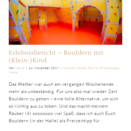
Erlebnisbericht – Bouldern mit
(Klein-)Kind
Von
Sabine
|
14. November 2017
|
Alleinerziehend
,
Familie
,
Freizeitspaß
,
Mama
Das Wetter war auch am vergangen Wochenende
mehr als unbeständig. Für uns also mal wieder Zeit
Bouldern zu gehen – eine tolle Alternative, um sich
so richtig aus zu toben. Und das macht meinem
Räuber (4) sooooooo viel Spaß, dass ich auch Euch
Bouldern (in der Halle) als Freizeittipp für
...