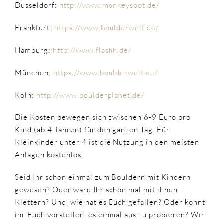
Düsseldorf:
http://www.monkeyspot.de/
Frankfurt:
https://www.boulderwelt.de/
Hamburg:
http://www.flashh.de/
München:
https://www.boulderwelt.de/
Köln:
http://www.boulderplanet.de/
Die Kosten bewegen sich zwischen 6-9 Euro pro
Kind (ab 4 Jahren) für den ganzen Tag. Für
Kleinkinder unter 4 ist die Nutzung in den meisten
Anlagen kostenlos.
Seid Ihr schon einmal zum Bouldern mit Kindern
gewesen? Oder ward Ihr schon mal mit ihnen
Klettern? Und, wie hat es Euch gefallen? Oder könnt
ihr Euch vorstellen, es einmal aus zu probieren? Wir