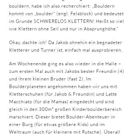
bouldern, habe ich also recherchiert: „Bouldern
kommt von „boulder“ (engl. Felsblock) und bedeutet
im Grunde SCHWERELOS KLETTERN! Heißt so viel
wie Klettern ohne Seil und nur in Absprunghöhe.“
Okay, dachte ich! Da Jakob ohnehin ein begnadeter
Kletterer und Turner ist, einfach mal ausprobieren.
Am Wochenende ging es also wieder in die Halle –
zum ersten Mal auch mit Jakobs bester Freundin (4)
und ihrem kleinen Bruder (fast 2). Im
Boulderplaneten angekommen haben wir uns mit
Kletterschuhen (für Jakob & Freundin) und Latte
Macchiato (für die Mamas) eingedeckt und sind
gleich in den 300m² großen Kinderboulderbereich
marschiert. Dieser bietet Boulder-Abenteuer in
einer Burg (für etwas größere Kids) und im
Weltraum (auch für kleinere mit Rutsche). Überall