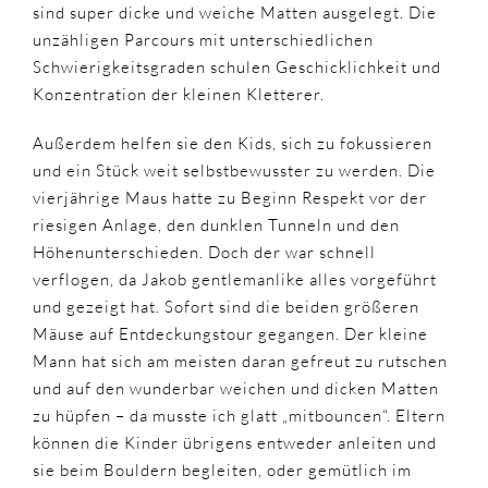
sind super dicke und weiche Matten ausgelegt. Die
unzähligen Parcours mit unterschiedlichen
Schwierigkeitsgraden schulen Geschicklichkeit und
Konzentration der kleinen Kletterer.
Außerdem helfen sie den Kids, sich zu fokussieren
und ein Stück weit selbstbewusster zu werden. Die
vierjährige Maus hatte zu Beginn Respekt vor der
riesigen Anlage, den dunklen Tunneln und den
Höhenunterschieden. Doch der war schnell
verflogen, da Jakob gentlemanlike alles vorgeführt
und gezeigt hat. Sofort sind die beiden größeren
Mäuse auf Entdeckungstour gegangen. Der kleine
Mann hat sich am meisten daran gefreut zu rutschen
und auf den wunderbar weichen und dicken Matten
zu hüpfen – da musste ich glatt „mitbouncen“. Eltern
können die Kinder übrigens entweder anleiten und
sie beim Bouldern begleiten, oder gemütlich im