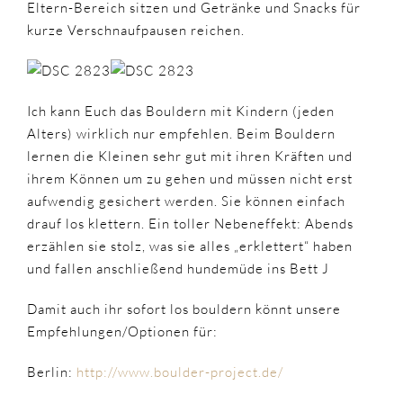
Eltern-Bereich sitzen und Getränke und Snacks für
kurze Verschnaufpausen reichen.
Ich kann Euch das Bouldern mit Kindern (jeden
Alters) wirklich nur empfehlen. Beim Bouldern
lernen die Kleinen sehr gut mit ihren Kräften und
ihrem Können um zu gehen und müssen nicht erst
aufwendig gesichert werden. Sie können einfach
drauf los klettern. Ein toller Nebeneffekt: Abends
erzählen sie stolz, was sie alles „erklettert“ haben
und fallen anschließend hundemüde ins Bett J
Damit auch ihr sofort los bouldern könnt unsere
Empfehlungen/Optionen für:
Berlin:
http://www.boulder-project.de/