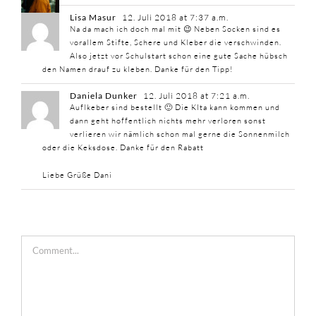
Lisa Masur
12. Juli 2018 at 7:37 a.m.
Na da mach ich doch mal mit 😉 Neben Socken sind es
vorallem Stifte, Schere und Kleber die verschwinden.
Also jetzt vor Schulstart schon eine gute Sache hübsch
den Namen drauf zu kleben. Danke für den Tipp!
Daniela Dunker
12. Juli 2018 at 7:21 a.m.
Auflkeber sind bestellt 🙂 Die KIta kann kommen und
dann geht hoffentlich nichts mehr verloren sonst
verlieren wir nämlich schon mal gerne die Sonnenmilch
oder die Keksdose. Danke für den Rabatt
Liebe Grüße Dani
Comment