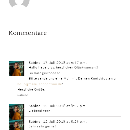
Kommentare
Sabine
17. Juli 2018 at 6:47 p.m.
Hallo liebe Lisa, herzlichen Glückwunsch!!
Du hast gewonnen!
Bitte sende uns eine Mail mit Deinen Kontaktdaten an
hello@mami-connection.de
!
Herzliche Grüße,
Sabine
Sabine
12. Juli 2018 at 8:27 p.m.
Liebend gern!
Sabine
12. Juli 2018 at 8:26 p.m.
Sehr sehr gerne!