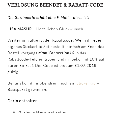
VERLOSUNG BEENDET & RABATT-CODE
Die Gewinnerin erhält eine E-Mail – diese ist:
LISA MASUR
– Herzllichen Glückwunsch!
Weiterhin gültig ist der Rabattcode: Wenn ihr euer
eigenes StickerKid Set bestellt, einfach am Ende des
Bestellvorgangs
MamiConnection10
in das
Rabattcode-Feld eintippen und ihr bekommt 10% auf
euren Einkauf. Der Code ist bis zum
31.07.2018
gültig.
Bei uns könnt ihr obendrein noch ein
StickerKid
–
Basispaket gewinnen.
Darin enthalten:
20 kleine Namensetiketten