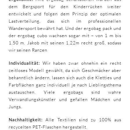
dem Bergsport für den Kinderrücken weiter
entwickelt und folgen dem Prinzip der optimalen
Lastverteilung, das sich im professionellen
Wandersport bewährt hat. Und der ergobag pack und
der ergobag cubo wachsen sogar mit – von 1 m bis
1,50 m. Jakob mit seinen 1,22m recht groß, sodass
wir seinen Ranzen
Individualität:
Wir haben zwar ohnehin ein recht
zeitloses Modell gewählt, da sich Geschmäcker aber
bekanntlich ändern, lassen sich auch die Kletties und
Farbflächen ganz individuell je nach Lieblingsthema
austauschen. Viele ergobags sind wahre
Verwandlungskünstler und gefallen Mädchen und
Jungs.
Nachhaltigkeit:
Alle Textilien sind zu 100% aus
recycelten PET-Flaschen hergestellt.