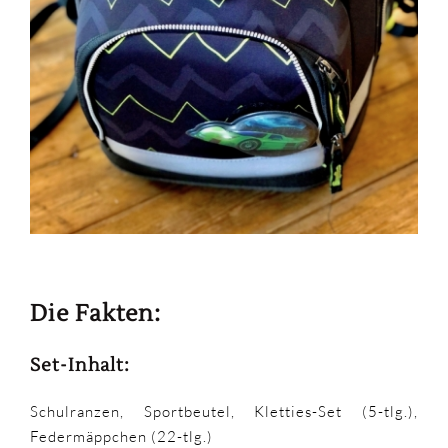
Die Fakten:
Set-Inhalt:
Schulranzen, Sportbeutel, Kletties-Set (5-tlg.),
Federmäppchen (22-tlg.)