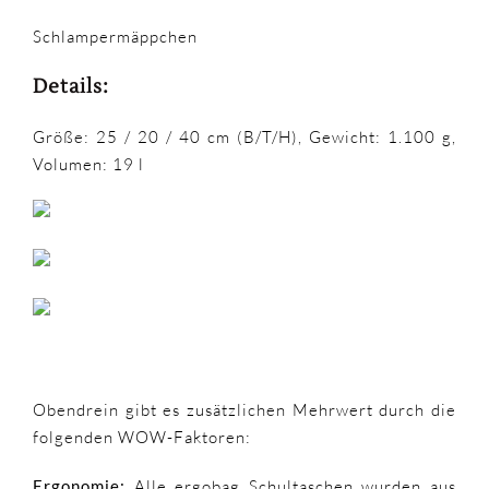
Schlampermäppchen
Details:
Größe: 25 / 20 / 40 cm (B/T/H), Gewicht: 1.100 g,
Volumen: 19 l
Obendrein gibt es zusätzlichen Mehrwert durch die
folgenden WOW-Faktoren:
Ergonomie:
Alle ergobag Schultaschen wurden aus