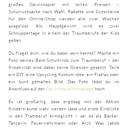
großes Gewinnspiel mit tollen Preisen –
Schulrucksäcke nach Wahl, Rabatte und Gutscheine
für den Online-Shop werden alle zwei Wochen
ausgelost. Als Hauptgewinn wird es zwei
Schnuppertage in einem der Traumberufe der Kids
geben.
Du fragst dich, wie du dabei sein kannst? Mache ein
Foto deines Bald-Schulkinds zum Traumberuf – der
Kreativität sind dabei keine Grenzen gesetzt. Teile
ein DIY, eine Upcycling Kostüm Idee, ein Flatlay oder
ein bunt gemaltes Bild. Das Foto lädst du im
Anschluss auf der
Gewinnspielhomepage
hoch.
Es ist großartig, dass ergobag mit der Aktion
Kinderträume wahr werden lässt und erste Einblicke
in den Tramberuf ermöglicht – sei es als Bäcker,
Tänzerin, Feuerwehrmann oder Arzt. Was Jakob