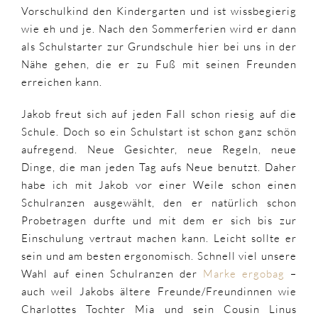
Vorschulkind den Kindergarten und ist wissbegierig
wie eh und je. Nach den Sommerferien wird er dann
als Schulstarter zur Grundschule hier bei uns in der
Nähe gehen, die er zu Fuß mit seinen Freunden
erreichen kann.
Jakob freut sich auf jeden Fall schon riesig auf die
Schule. Doch so ein Schulstart ist schon ganz schön
aufregend. Neue Gesichter, neue Regeln, neue
Dinge, die man jeden Tag aufs Neue benutzt. Daher
habe ich mit Jakob vor einer Weile schon einen
Schulranzen ausgewählt, den er natürlich schon
Probetragen durfte und mit dem er sich bis zur
Einschulung vertraut machen kann. Leicht sollte er
sein und am besten ergonomisch. Schnell viel unsere
Wahl auf einen Schulranzen der
Marke ergobag
–
auch weil Jakobs ältere Freunde/Freundinnen wie
Charlottes Tochter Mia und sein Cousin Linus