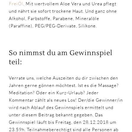
FreiÖl
. Mit wertvollem Aloe Vera und Urea pflegt
und nährt sie sofort trockene Haut. Und ganz ohne
Alkohol, Farbstoffe, Parabene, Mineralöle
(Paraffine), PEG/PEG-Derivate, Silikone.
So nimmst du am Gewinnspiel
teil:
Verrate uns, welche Auszeiten du dir zwischen den
Jahren gerne gönnen möchtest. Ist es die Massage?
Meditation? Oder ein Kurz-Urlaub? Jeder
Kommentar zählt als neues Los! Der/die Gewinner/in
wird nach Ablauf des Gewinnspiels ermittelt und
unter diesem Beitrag bekannt gegeben. Das
Gewinnspiel läuft bis Freitag, den 28.12.2018 um
23.59h. Teilnahmeberechtigt sind alle Personen ab