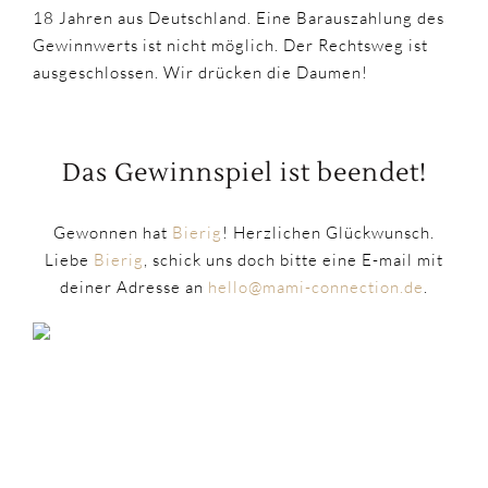
18 Jahren aus Deutschland. Eine Barauszahlung des
Gewinnwerts ist nicht möglich. Der Rechtsweg ist
ausgeschlossen. Wir drücken die Daumen!
Das Gewinnspiel ist beendet!
Gewonnen hat
Bierig
! Herzlichen Glückwunsch.
Liebe
Bierig
, schick uns doch bitte eine E-mail mit
deiner Adresse an
hello@mami-connection.de
.