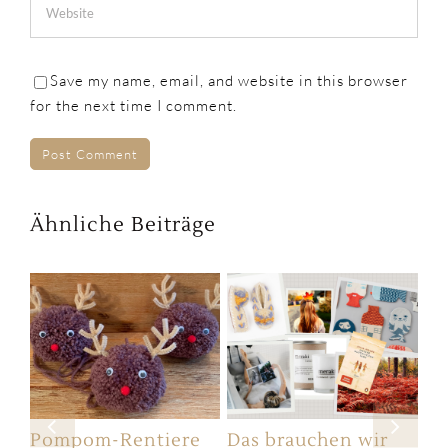
Save my name, email, and website in this browser
for the next time I comment.
Ähnliche Beiträge
ie
Pompom-Rentiere
Das brauchen wir
Si