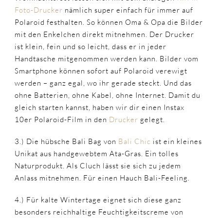
Foto-Drucker
nämlich super einfach für immer auf
Polaroid festhalten. So können Oma & Opa die Bilder
mit den Enkelchen direkt mitnehmen. Der Drucker
ist klein, fein und so leicht, dass er in jeder
Handtasche mitgenommen werden kann. Bilder vom
Smartphone können sofort auf Polaroid verewigt
werden – ganz egal, wo ihr gerade steckt. Und das
ohne Batterien, ohne Kabel, ohne Internet. Damit du
gleich starten kannst, haben wir dir einen Instax
10er Polaroid-Film in den
Drucker
gelegt.
3.) Die hübsche Bali Bag von
Bali Chic
ist ein kleines
Unikat aus handgewebtem Ata-Gras. Ein tolles
Naturprodukt. Als Cluch lässt sie sich zu jedem
Anlass mitnehmen. Für einen Hauch Bali-Feeling.
4.) Für kalte Wintertage eignet sich diese ganz
besonders reichhaltige Feuchtigkeitscreme von