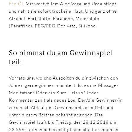
FreiÖl
. Mit wertvollem Aloe Vera und Urea pflegt
und nährt sie sofort trockene Haut. Und ganz ohne
Alkohol, Farbstoffe, Parabene, Mineralöle
(Paraffine), PEG/PEG-Derivate, Silikone.
So nimmst du am Gewinnspiel
teil:
Verrate uns, welche Auszeiten du dir zwischen den
Jahren gerne gönnen möchtest. Ist es die Massage?
Meditation? Oder ein Kurz-Urlaub? Jeder
Kommentar zählt als neues Los! Der/die Gewinner/in
wird nach Ablauf des Gewinnspiels ermittelt und
unter diesem Beitrag bekannt gegeben. Das
Gewinnspiel läuft bis Freitag, den 28.12.2018 um
23.59h. Teilnahmeberechtigt sind alle Personen ab