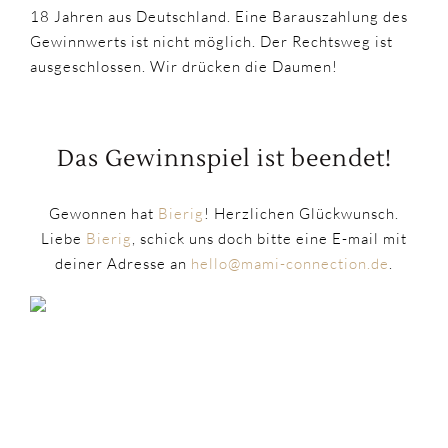
18 Jahren aus Deutschland. Eine Barauszahlung des
Gewinnwerts ist nicht möglich. Der Rechtsweg ist
ausgeschlossen. Wir drücken die Daumen!
Das Gewinnspiel ist beendet!
Gewonnen hat
Bierig
! Herzlichen Glückwunsch.
Liebe
Bierig
, schick uns doch bitte eine E-mail mit
deiner Adresse an
hello@mami-connection.de
.