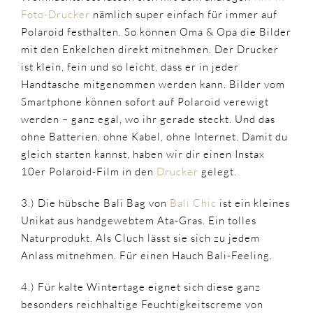
Foto-Drucker
nämlich super einfach für immer auf
Polaroid festhalten. So können Oma & Opa die Bilder
mit den Enkelchen direkt mitnehmen. Der Drucker
ist klein, fein und so leicht, dass er in jeder
Handtasche mitgenommen werden kann. Bilder vom
Smartphone können sofort auf Polaroid verewigt
werden – ganz egal, wo ihr gerade steckt. Und das
ohne Batterien, ohne Kabel, ohne Internet. Damit du
gleich starten kannst, haben wir dir einen Instax
10er Polaroid-Film in den
Drucker
gelegt.
3.) Die hübsche Bali Bag von
Bali Chic
ist ein kleines
Unikat aus handgewebtem Ata-Gras. Ein tolles
Naturprodukt. Als Cluch lässt sie sich zu jedem
Anlass mitnehmen. Für einen Hauch Bali-Feeling.
4.) Für kalte Wintertage eignet sich diese ganz
besonders reichhaltige Feuchtigkeitscreme von