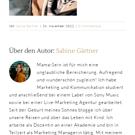
Von
Sabine Gärtner
|
28. November 2022
|
0 Kommentare
Über den Autor:
Sabine Gärtner
Mama-Sein ist für mich eine
unglaubliche Bereicherung. Aufregend
und wunderschön zugleich! Ich habe
Marketing und Kommunikation studiert
und anschließend bei einem Label von Sony Music
sowie bei einer Live-Marketing Agentur gearbeitet.
Seit der Geburt meines Sohnes blogge ich über
unsere Reisen und über das Leben mit Kind. Ich
arbeite als Dozentin an einer Akademie und bin in
Teilzeit als Marketing Managerin tätig. Mit meinem