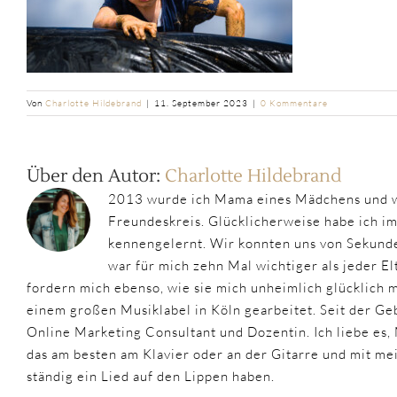
Von
Charlotte Hildebrand
|
11. September 2023
|
0 Kommentare
Über den Autor:
Charlotte Hildebrand
2013 wurde ich Mama eines Mädchens und w
Freundeskreis. Glücklicherweise habe ich i
kennengelernt. Wir konnten uns von Sekunde
war für mich zehn Mal wichtiger als jeder 
fordern mich ebenso, wie sie mich unheimlich glücklich
einem großen Musiklabel in Köln gearbeitet. Seit der Geb
Online Marketing Consultant und Dozentin. Ich liebe es,
das am besten am Klavier oder an der Gitarre und mit m
ständig ein Lied auf den Lippen haben.