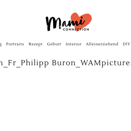
g
Portraits
Rezept
Geburt
Interior
Alleinerziehend
DIY
lin_Fr_Philipp Buron_WAMpictur