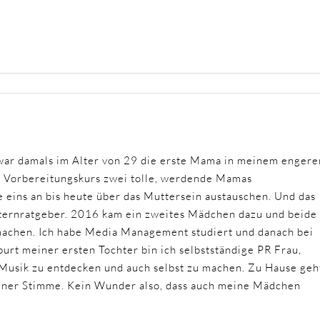
ar damals im Alter von 29 die erste Mama in meinem engere
m Vorbereitungskurs zwei tolle, werdende Mamas
 eins an bis heute über das Muttersein austauschen. Und das
Elternratgeber. 2016 kam ein zweites Mädchen dazu und beide
 machen. Ich habe Media Management studiert und danach bei
urt meiner ersten Tochter bin ich selbstständige PR Frau,
 Musik zu entdecken und auch selbst zu machen. Zu Hause geh
einer Stimme. Kein Wunder also, dass auch meine Mädchen