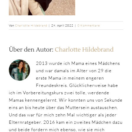
Von
Charlotte Hildebrand
|
29. April 2022
|
0 Kommentare
Über den Autor:
Charlotte Hildebrand
2013 wurde ich Mama eines Mädchens
und war damals im Alter von 29 die
erste Mama in meinem engeren
Freundeskreis. Glücklicherweise habe
ich im Vorbereitungskurs zwei tolle, werdende
Mamas kennengelernt. Wir konnten uns von Sekunde
eins an bis heute über das Muttersein austauschen.
Und das war für mich zehn Mal wichtiger als jeder
Elternratgeber. 2016 kam ein zweites Mädchen dazu
und beide fordern mich ebenso, wie sie mich