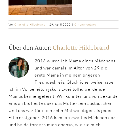
Von
Charlotte Hildebrand
|
29. April 2022
|
0 Kommentare
Über den Autor:
Charlotte Hildebrand
2013 wurde ich Mama eines Mädchens
und war damals im Alter von 29 die
erste Mama in meinem engeren
Freundeskreis. Glücklicherweise habe
ich im Vorbereitungskurs zwei tolle, werdende
Mamas kennengelernt. Wir konnten uns von Sekunde
eins an bis heute über das Muttersein austauschen.
Und das war für mich zehn Mal wichtiger als jeder
Elternratgeber. 2016 kam ein zweites Mädchen dazu
und beide fordern mich ebenso, wie sie mich