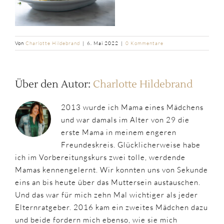
Von
Charlotte Hildebrand
|
6. Mai 2022
|
0 Kommentare
Über den Autor:
Charlotte Hildebrand
2013 wurde ich Mama eines Mädchens
und war damals im Alter von 29 die
erste Mama in meinem engeren
Freundeskreis. Glücklicherweise habe
ich im Vorbereitungskurs zwei tolle, werdende
Mamas kennengelernt. Wir konnten uns von Sekunde
eins an bis heute über das Muttersein austauschen.
Und das war für mich zehn Mal wichtiger als jeder
Elternratgeber. 2016 kam ein zweites Mädchen dazu
und beide fordern mich ebenso, wie sie mich