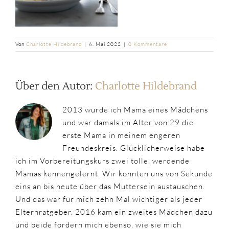
Von
Charlotte Hildebrand
|
6. Mai 2022
|
0 Kommentare
Über den Autor:
Charlotte Hildebrand
2013 wurde ich Mama eines Mädchens
und war damals im Alter von 29 die
erste Mama in meinem engeren
Freundeskreis. Glücklicherweise habe
ich im Vorbereitungskurs zwei tolle, werdende
Mamas kennengelernt. Wir konnten uns von Sekunde
eins an bis heute über das Muttersein austauschen.
Und das war für mich zehn Mal wichtiger als jeder
Elternratgeber. 2016 kam ein zweites Mädchen dazu
und beide fordern mich ebenso, wie sie mich