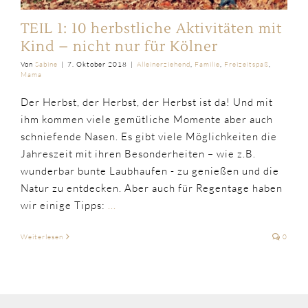
TEIL 1: 10 herbstliche Aktivitäten mit
Kind – nicht nur für Kölner
Von
Sabine
|
7. Oktober 2018
|
Alleinerziehend
,
Familie
,
Freizeitspaß
,
Mama
Der Herbst, der Herbst, der Herbst ist da! Und mit
ihm kommen viele gemütliche Momente aber auch
schniefende Nasen. Es gibt viele Möglichkeiten die
Jahreszeit mit ihren Besonderheiten – wie z.B.
wunderbar bunte Laubhaufen - zu genießen und die
Natur zu entdecken. Aber auch für Regentage haben
wir einige Tipps:
...
Weiterlesen
0