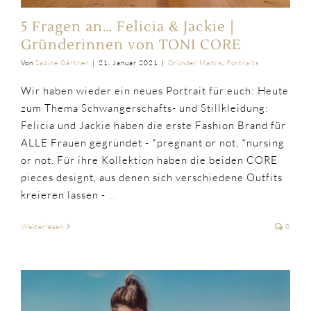
5 Fragen an… Felicia & Jackie |
Gründerinnen von TONI CORE
Von
Sabine Gärtner
|
21. Januar 2021
|
Gründer Mamis
,
Portraits
Wir haben wieder ein neues Portrait für euch: Heute
zum Thema Schwangerschafts- und Stillkleidung:
Felicia und Jackie haben die erste Fashion Brand für
ALLE Frauen gegründet - *pregnant or not, *nursing
or not. Für ihre Kollektion haben die beiden CORE
pieces designt, aus denen sich verschiedene Outfits
kreieren lassen -
...
Weiterlesen
0