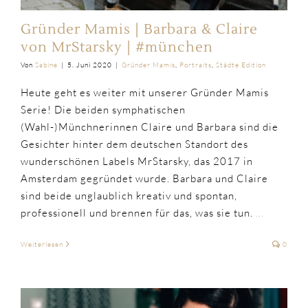
Gründer Mamis | Barbara & Claire
von MrStarsky | #münchen
Von
Sabine
|
5. Juni 2020
|
Gründer Mamis
,
Portraits
,
Städte Edition
Heute geht es weiter mit unserer Gründer Mamis
Serie! Die beiden symphatischen
(Wahl-)Münchnerinnen Claire und Barbara sind die
Gesichter hinter dem deutschen Standort des
wunderschönen Labels MrStarsky, das 2017 in
Amsterdam gegründet wurde. Barbara und Claire
sind beide unglaublich kreativ und spontan,
professionell und brennen für das, was sie tun.
...
Weiterlesen
0