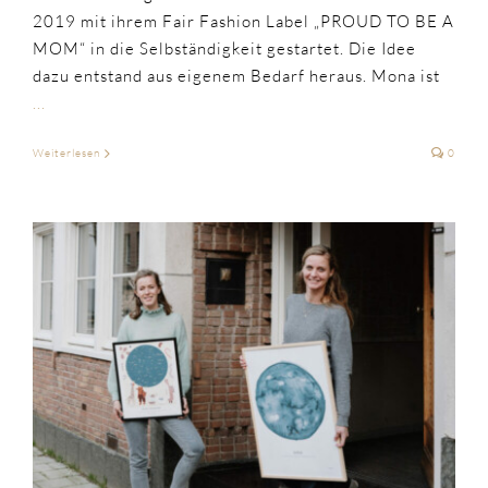
2019 mit ihrem Fair Fashion Label „PROUD TO BE A
MOM“ in die Selbständigkeit gestartet. Die Idee
dazu entstand aus eigenem Bedarf heraus. Mona ist
...
Weiterlesen
0