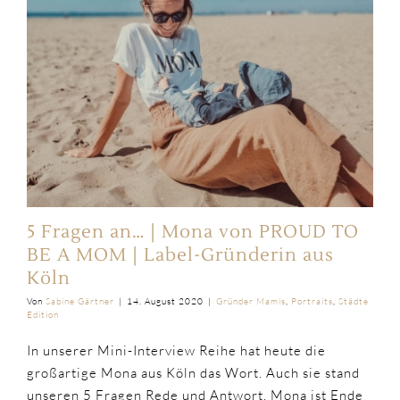
5 Fragen an… | Mona von PROUD TO
BE A MOM | Label-Gründerin aus
Köln
Von
Sabine Gärtner
|
14. August 2020
|
Gründer Mamis
,
Portraits
,
Städte
Edition
In unserer Mini-Interview Reihe hat heute die
großartige Mona aus Köln das Wort. Auch sie stand
unseren 5 Fragen Rede und Antwort. Mona ist Ende