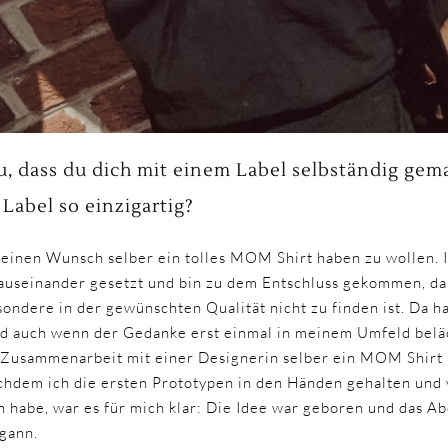
, dass du dich mit einem Label selbständig gem
Label so einzigartig?
einen Wunsch selber ein tolles MOM Shirt haben zu wollen. 
 auseinander gesetzt und bin zu dem Entschluss gekommen, da
ondere in der gewünschten Qualität nicht zu finden ist. Da ha
nd auch wenn der Gedanke erst einmal in meinem Umfeld belä
in Zusammenarbeit mit einer Designerin selber ein MOM Shi
dem ich die ersten Prototypen in den Händen gehalten und v
habe, war es für mich klar: Die Idee war geboren und das 
gann.