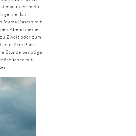
 ist man nicht mehr
h gerne. Ich
ein Mama Dasein mit
 jeden Abend meine
 zu Zweit oder zum
ts nur 2cm Platz
ine Stunde benötige;
 Hörbücher mit
ßen.