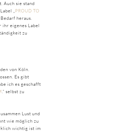
. Auch sie stand
Label „
PROUD TO
 Bedarf heraus.
 ihr eigenes Label
ständigkeit zu
den von Köln.
ossen. Es gibt
be ich es geschafft
M
.“ selbst zu
 zusammen Lust und
nnt wie möglich zu
lich wichtig ist im