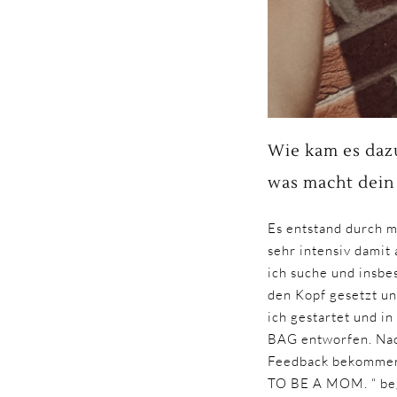
Wie kam es dazu
was macht dein 
Es entstand durch m
sehr intensiv damit
ich suche und insbes
den Kopf gesetzt u
ich gestartet und 
BAG entworfen. Nach
Feedback bekommen 
TO BE A MOM. “ be