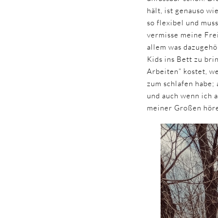
hält, ist genauso w
so flexibel und mus
vermisse meine Frei
allem was dazugehör
Kids ins Bett zu b
Arbeiten” kostet, w
zum schlafen habe; 
und auch wenn ich 
meiner Großen höre 