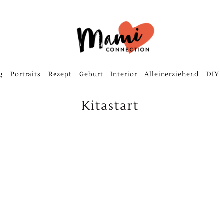
g
Portraits
Rezept
Geburt
Interior
Alleinerziehend
DIY
Kitastart