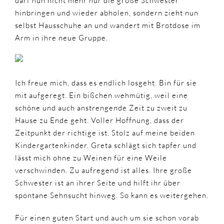
darf nun nicht mehr nur die große Schwester
hinbringen und wieder abholen, sondern zieht nun
selbst Hausschuhe an und wandert mit Brotdose im
Arm in ihre neue Gruppe.
Ich freue mich, dass es endlich losgeht. Bin für sie
mit aufgeregt. Ein bißchen wehmütig, weil eine
schöne und auch anstrengende Zeit zu zweit zu
Hause zu Ende geht. Voller Hoffnung, dass der
Zeitpunkt der richtige ist. Stolz auf meine beiden
Kindergartenkinder. Greta schlägt sich tapfer und
lässt mich ohne zu Weinen für eine Weile
verschwinden. Zu aufregend ist alles. Ihre große
Schwester ist an ihrer Seite und hilft ihr über
spontane Sehnsucht hinweg. So kann es weitergehen.
Für einen guten Start und auch um sie schon vorab