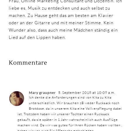
Frau, Online Marketing Consultant und Dozentin. Ich
liebe es, Musik zu entdecken und auch selbst zu
machen. Zu Hause geht das am besten am Klavier
oder an der Gitarre und mit meiner Stimme. Kein
Wunder also, dass auch meine Mädchen ständig ein
Lied auf den Lippen haben.
Kommentare
Mary graupner
5. September 2018 at 10:09 a.m.
Ich denke die Anforderungen sind von Kita zu Kita
unterschiedlich. Wir brauchen zB weder Rucksack noch
Brotdose, da in unserem Kita eine Vollverpflegung dabei
ist. Trotzdem haben wir unserer Tochter einen Rucksack
gekauft, da sie später in 1 Jahr wahrscheinlich auch Ausflüge
machen wird. Da wir was gutes für Ihren Rücken haben wollten ,
haben wir uns auch für Affenzahn entschieden.