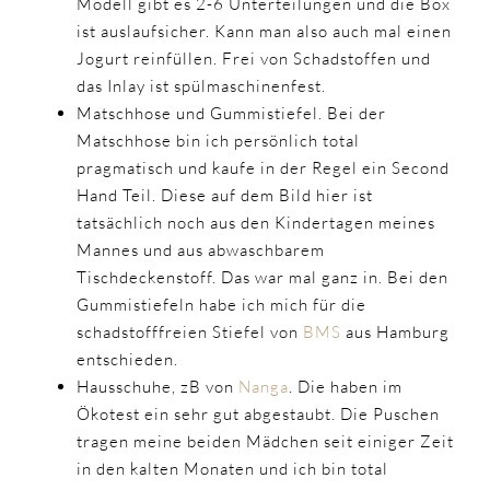
Modell gibt es 2-6 Unterteilungen und die Box
ist auslaufsicher. Kann man also auch mal einen
Jogurt reinfüllen. Frei von Schadstoffen und
das Inlay ist spülmaschinenfest.
Matschhose und Gummistiefel. Bei der
Matschhose bin ich persönlich total
pragmatisch und kaufe in der Regel ein Second
Hand Teil. Diese auf dem Bild hier ist
tatsächlich noch aus den Kindertagen meines
Mannes und aus abwaschbarem
Tischdeckenstoff. Das war mal ganz in. Bei den
Gummistiefeln habe ich mich für die
schadstofffreien Stiefel von
BMS
aus Hamburg
entschieden.
Hausschuhe, zB von
Nanga
. Die haben im
Ökotest ein
sehr gut
abgestaubt. Die Puschen
tragen meine beiden Mädchen seit einiger Zeit
in den kalten Monaten und ich bin total