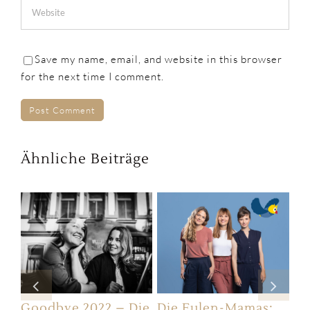
Save my name, email, and website in this browser
for the next time I comment.
Ähnliche Beiträge
Goodbye 2022 – Die
Die Eulen-Mamas:
Da