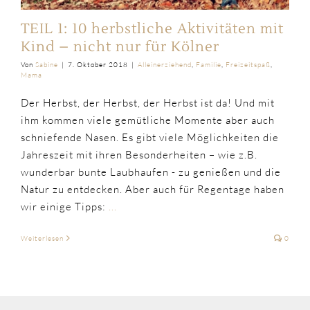
TEIL 1: 10 herbstliche Aktivitäten mit
Kind – nicht nur für Kölner
Von
Sabine
|
7. Oktober 2018
|
Alleinerziehend
,
Familie
,
Freizeitspaß
,
Mama
Der Herbst, der Herbst, der Herbst ist da! Und mit
ihm kommen viele gemütliche Momente aber auch
schniefende Nasen. Es gibt viele Möglichkeiten die
Jahreszeit mit ihren Besonderheiten – wie z.B.
wunderbar bunte Laubhaufen - zu genießen und die
Natur zu entdecken. Aber auch für Regentage haben
wir einige Tipps:
...
Weiterlesen
0