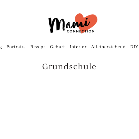
g
Portraits
Rezept
Geburt
Interior
Alleinerziehend
DIY
Grundschule