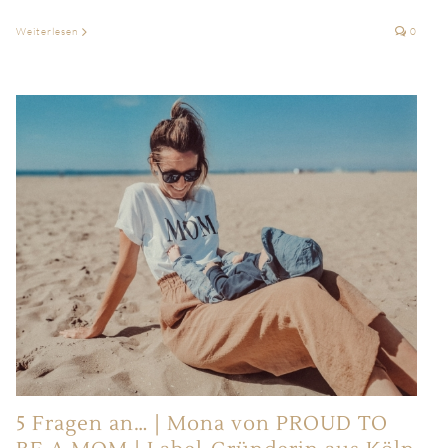
Weiterlesen
0
5 Fragen an… | Mona von PROUD TO