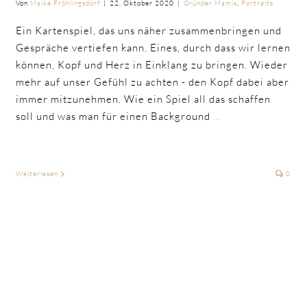
Von
Maike Fröhlingsdorf
|
22. Oktober 2020
|
Gründer Mamis
,
Portraits
Ein Kartenspiel, das uns näher zusammenbringen und
Gespräche vertiefen kann. Eines, durch dass wir lernen
können, Kopf und Herz in Einklang zu bringen. Wieder
mehr auf unser Gefühl zu achten - den Kopf dabei aber
immer mitzunehmen. Wie ein Spiel all das schaffen
soll und was man für einen Background
...
Weiterlesen
0