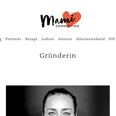
g
Portraits
Rezept
Geburt
Interior
Alleinerziehend
DIY
Gründerin