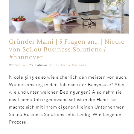
Gründer Mami | 5 Fragen an… | Nicole
von SoLou Business Solutions /
#hannover
Von
Sabine
|
29. Februar 2020
|
Mama
,
Portraits
Nicole ging es so wie sicherlich den meisten von euch:
Wiedereinstieg in den Job nach der Babypause? Aber
wie und unter welchen Bedingungen? Also nahm sie
das Thema Job irgendwann selbst in die Hand: sie
machte sich mit ihrem eigenen kleinen Unternehmen
SoLou Business Solutions selbständig. Wie lange der
Prozess
...