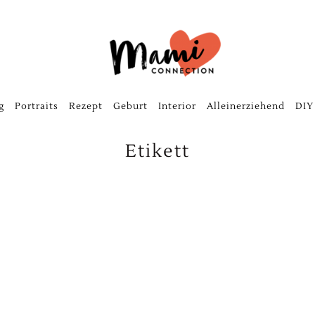
g
Portraits
Rezept
Geburt
Interior
Alleinerziehend
DIY
Etikett