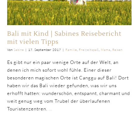
Bali mit Kind | Sabines Reisebericht
mit vielen Tipps
Von
Sabine
|
17. September 2017
|
Familie
,
Freizeitspaß
,
Mama
,
Reisen
Es gibt nur ein paar wenige Orte auf der Welt, an
denen ich mich sofort wohl fühle. Einer dieser
besonderen magischen Orte ist Canggu auf Bali! Dort
haben wir das Bali wieder gefunden, was wir uns
erhofft hatten: wunderschön, entspannt, charmant und
weit genug weg vom Trubel der überlaufenen
Touristenzentren.
...