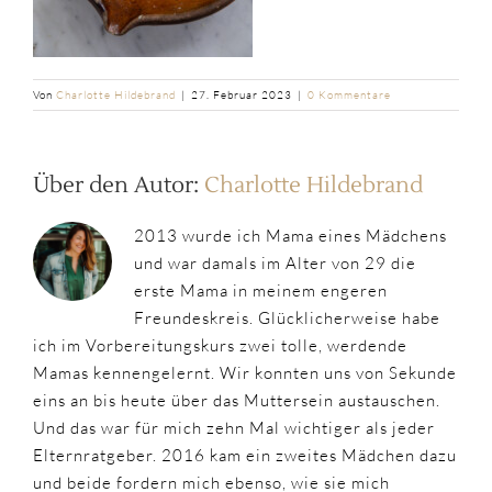
Von
Charlotte Hildebrand
|
27. Februar 2023
|
0 Kommentare
Über den Autor:
Charlotte Hildebrand
2013 wurde ich Mama eines Mädchens
und war damals im Alter von 29 die
erste Mama in meinem engeren
Freundeskreis. Glücklicherweise habe
ich im Vorbereitungskurs zwei tolle, werdende
Mamas kennengelernt. Wir konnten uns von Sekunde
eins an bis heute über das Muttersein austauschen.
Und das war für mich zehn Mal wichtiger als jeder
Elternratgeber. 2016 kam ein zweites Mädchen dazu
und beide fordern mich ebenso, wie sie mich