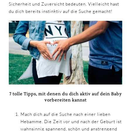
Sicherheit und Zuversicht bedeuten. Vielleicht hast
du dich bereits instinktiv auf die Suche gemacht!
7 tolle Tipps, mit denen du dich aktiv auf dein Baby
vorbereiten kannst
Mach dich auf die Suche nach einer lieben
Hebamme. Die Zeit vor und nach der Geburt ist
wahnsinnig spannend, schön und anstrengend