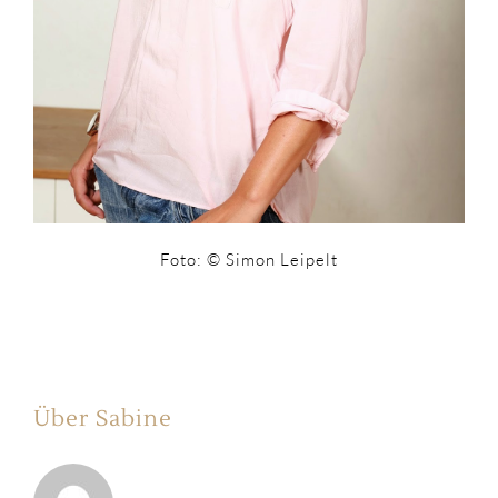
Foto: © Simon Leipelt
Über Sabine