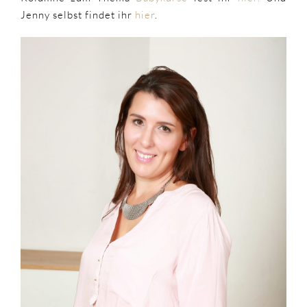
Jenny selbst findet ihr
hier
.