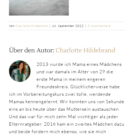
Von
Charlotte Hildebrand
|
18. September 2022
|
0 Kommentare
Über den Autor:
Charlotte Hildebrand
2013 wurde ich Mama eines Mädchens
und war damals im Alter von 29 die
erste Mama in meinem engeren
Freundeskreis. Glücklicherweise habe
ich im Vorbereitungskurs zwei tolle, werdende
Mamas kennengelernt. Wir konnten uns von Sekunde
eins an bis heute über das Muttersein austauschen.
Und das war für mich zehn Mal wichtiger als jeder
Elternratgeber. 2016 kam ein zweites Mädchen dazu
und beide fordern mich ebenso, wie sie mich