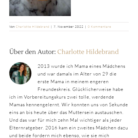
Von
Charlotte Hildebrand
|
7. November 2022
|
0 Kommentare
Über den Autor:
Charlotte Hildebrand
2013 wurde ich Mama eines Mädchens
und war damals im Alter von 29 die
erste Mama in meinem engeren
Freundeskreis. Glücklicherweise habe
ich im Vorbereitungskurs zwei tolle, werdende
Mamas kennengelernt. Wir konnten uns von Sekunde
eins an bis heute über das Muttersein austauschen.
Und das war für mich zehn Mal wichtiger als jeder
Elternratgeber. 2016 kam ein zweites Mädchen dazu
und beide fordern mich ebenso, wie sie mich