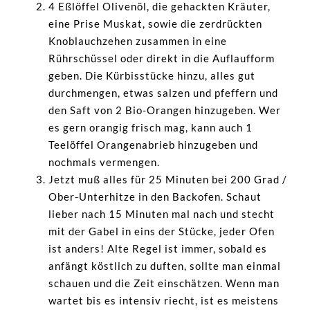
4 Eßlöffel Olivenöl, die gehackten Kräuter,
eine Prise Muskat, sowie die zerdrückten
Knoblauchzehen zusammen in eine
Rührschüssel oder direkt in die Auflaufform
geben. Die Kürbisstücke hinzu, alles gut
durchmengen, etwas salzen und pfeffern und
den Saft von 2 Bio-Orangen hinzugeben. Wer
es gern orangig frisch mag, kann auch 1
Teelöffel Orangenabrieb hinzugeben und
nochmals vermengen.
Jetzt muß alles für 25 Minuten bei 200 Grad /
Ober-Unterhitze in den Backofen. Schaut
lieber nach 15 Minuten mal nach und stecht
mit der Gabel in eins der Stücke, jeder Ofen
ist anders! Alte Regel ist immer, sobald es
anfängt köstlich zu duften, sollte man einmal
schauen und die Zeit einschätzen. Wenn man
wartet bis es intensiv riecht, ist es meistens