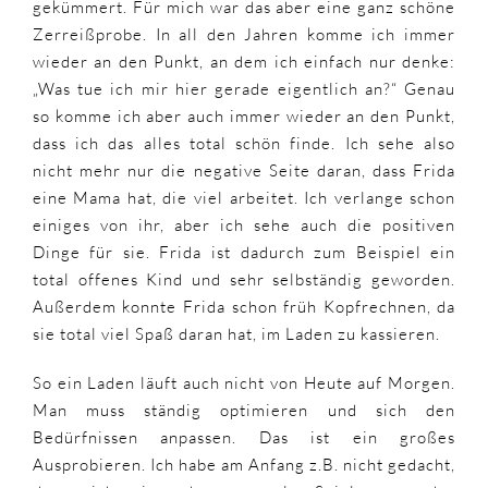
gekümmert. Für mich war das aber eine ganz schöne
Zerreißprobe. In all den Jahren komme ich immer
wieder an den Punkt, an dem ich einfach nur denke:
„Was tue ich mir hier gerade eigentlich an?“ Genau
so komme ich aber auch immer wieder an den Punkt,
dass ich das alles total schön finde. Ich sehe also
nicht mehr nur die negative Seite daran, dass Frida
eine Mama hat, die viel arbeitet. Ich verlange schon
einiges von ihr, aber ich sehe auch die positiven
Dinge für sie. Frida ist dadurch zum Beispiel ein
total offenes Kind und sehr selbständig geworden.
Außerdem konnte Frida schon früh Kopfrechnen, da
sie total viel Spaß daran hat, im Laden zu kassieren.
So ein Laden läuft auch nicht von Heute auf Morgen.
Man muss ständig optimieren und sich den
Bedürfnissen anpassen. Das ist ein großes
Ausprobieren. Ich habe am Anfang z.B. nicht gedacht,