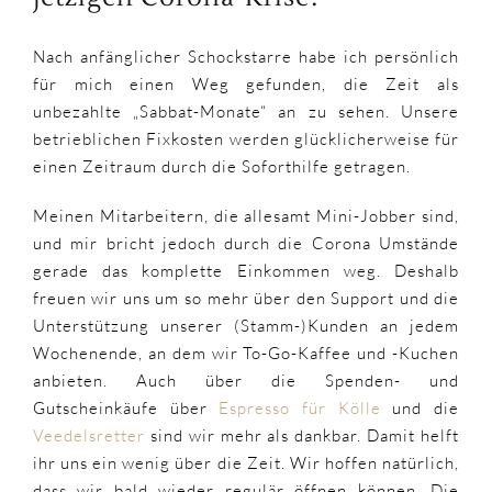
Nach anfänglicher Schockstarre habe ich persönlich
für mich einen Weg gefunden, die Zeit als
unbezahlte „Sabbat-Monate“ an zu sehen. Unsere
betrieblichen Fixkosten werden glücklicherweise für
einen Zeitraum durch die Soforthilfe getragen.
Meinen Mitarbeitern, die allesamt Mini-Jobber sind,
und mir bricht jedoch durch die Corona Umstände
gerade das komplette Einkommen weg. Deshalb
freuen wir uns um so mehr über den Support und die
Unterstützung unserer (Stamm-)Kunden an jedem
Wochenende, an dem wir To-Go-Kaffee und -Kuchen
anbieten. Auch über die Spenden- und
Gutscheinkäufe über
Espresso für Kölle
und die
Veedelsretter
sind wir mehr als dankbar. Damit helft
ihr uns ein wenig über die Zeit. Wir hoffen natürlich,
dass wir bald wieder regulär öffnen können. Die