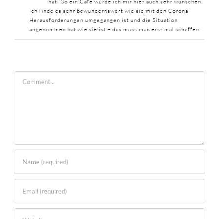
hat! So ein Café würde ich mir hier auch sehr wünschen.
Ich finde es sehr bewundernswert wie sie mit den Corona-
Herausforderungen umgegangen ist und die Situation
angenommen hat wie sie ist – das muss man erst mal schaffen.
Comment