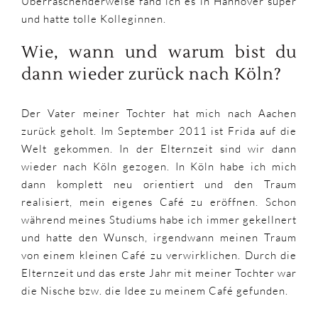
Überraschenderweise fand ich es in Hannover super
und hatte tolle Kolleginnen.
Wie, wann und warum bist du
dann wieder zurück nach Köln?
Der Vater meiner Tochter hat mich nach Aachen
zurück geholt. Im September 2011 ist Frida auf die
Welt gekommen. In der Elternzeit sind wir dann
wieder nach Köln gezogen. In Köln habe ich mich
dann komplett neu orientiert und den Traum
realisiert, mein eigenes Café zu eröffnen. Schon
während meines Studiums habe ich immer gekellnert
und hatte den Wunsch, irgendwann meinen Traum
von einem kleinen Café zu verwirklichen. Durch die
Elternzeit und das erste Jahr mit meiner Tochter war
die Nische bzw. die Idee zu meinem Café gefunden.