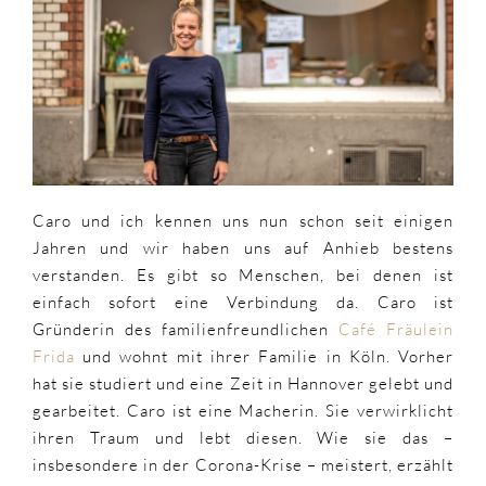
vom
Café
Fräulein
Frida
|
#supportyourlo
Caro und ich kennen uns nun schon seit einigen
Jahren und wir haben uns auf Anhieb bestens
verstanden. Es gibt so Menschen, bei denen ist
einfach sofort eine Verbindung da. Caro ist
Gründerin des familienfreundlichen
Café Fräulein
Frida
und wohnt mit ihrer Familie in Köln. Vorher
hat sie studiert und eine Zeit in Hannover gelebt und
gearbeitet. Caro ist eine Macherin. Sie verwirklicht
ihren Traum und lebt diesen. Wie sie das –
insbesondere in der Corona-Krise – meistert, erzählt