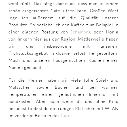
wohl fühlt. Das fängt damit an, dass man in einem
schön eingerichtet Café sitzen kann. Großen Wert
lege ich außerdem auf die Qualität unserer
Produkte. So beziehe ich den Kaffee zum Beispiel in
einer eigenen Röstung von
Schamong
oder Honig
von Imkern hier aus der Region. Mittlerweile haben
wir uns insbesondere mit unserem
Frühstücksangebot inklusive selbst hergestelltem
Müsli und unseren hausgemachten Kuchen einen
Namen gemacht.
Für die Kleinen haben wir viele tolle Spiel- und
Malsachen sowie Bücher und bei warmen
Temperaturen einen gemütlichen Innenhof mit
Sandkasten. Aber auch wenn du uns ohne Kind
besuchst findest du ein ruhiges Plätzchen mit WLAN
im vorderen Bereich des
Cafés
.