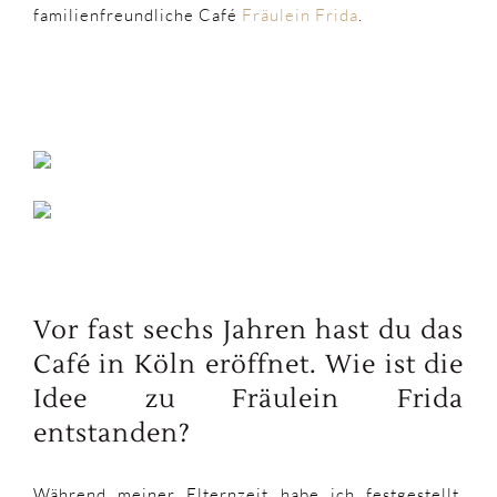
familienfreundliche Café
Fräulein Frida
.
Vor fast sechs Jahren hast du das
Café in Köln eröffnet. Wie ist die
Idee zu Fräulein Frida
entstanden?
Während meiner Elternzeit habe ich festgestellt,