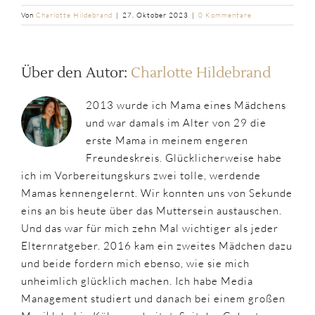
Von
Charlotte Hildebrand
|
27. Oktober 2023
|
0 Kommentare
Über den Autor:
Charlotte Hildebrand
2013 wurde ich Mama eines Mädchens
und war damals im Alter von 29 die
erste Mama in meinem engeren
Freundeskreis. Glücklicherweise habe
ich im Vorbereitungskurs zwei tolle, werdende
Mamas kennengelernt. Wir konnten uns von Sekunde
eins an bis heute über das Muttersein austauschen.
Und das war für mich zehn Mal wichtiger als jeder
Elternratgeber. 2016 kam ein zweites Mädchen dazu
und beide fordern mich ebenso, wie sie mich
unheimlich glücklich machen. Ich habe Media
Management studiert und danach bei einem großen