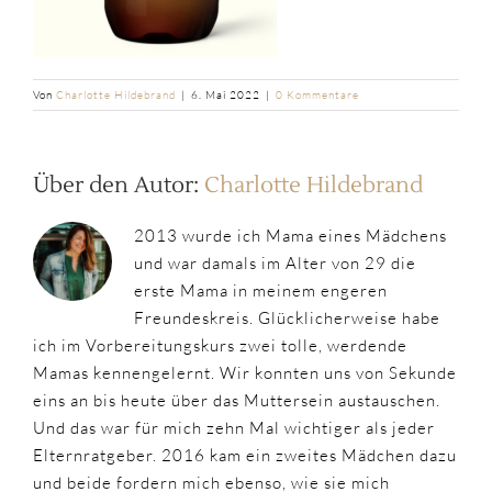
Von
Charlotte Hildebrand
|
6. Mai 2022
|
0 Kommentare
Über den Autor:
Charlotte Hildebrand
2013 wurde ich Mama eines Mädchens
und war damals im Alter von 29 die
erste Mama in meinem engeren
Freundeskreis. Glücklicherweise habe
ich im Vorbereitungskurs zwei tolle, werdende
Mamas kennengelernt. Wir konnten uns von Sekunde
eins an bis heute über das Muttersein austauschen.
Und das war für mich zehn Mal wichtiger als jeder
Elternratgeber. 2016 kam ein zweites Mädchen dazu
und beide fordern mich ebenso, wie sie mich