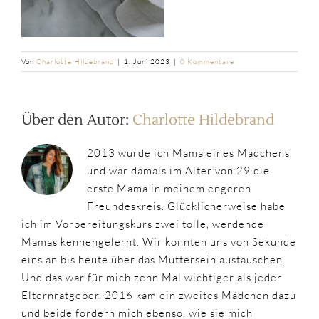
Von
Charlotte Hildebrand
|
1. Juni 2023
|
0 Kommentare
Über den Autor:
Charlotte Hildebrand
2013 wurde ich Mama eines Mädchens
und war damals im Alter von 29 die
erste Mama in meinem engeren
Freundeskreis. Glücklicherweise habe
ich im Vorbereitungskurs zwei tolle, werdende
Mamas kennengelernt. Wir konnten uns von Sekunde
eins an bis heute über das Muttersein austauschen.
Und das war für mich zehn Mal wichtiger als jeder
Elternratgeber. 2016 kam ein zweites Mädchen dazu
und beide fordern mich ebenso, wie sie mich