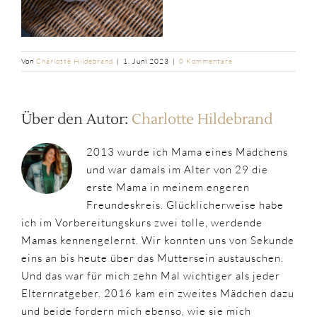
Von
Charlotte Hildebrand
|
1. Juni 2023
|
0 Kommentare
Über den Autor:
Charlotte Hildebrand
2013 wurde ich Mama eines Mädchens
und war damals im Alter von 29 die
erste Mama in meinem engeren
Freundeskreis. Glücklicherweise habe
ich im Vorbereitungskurs zwei tolle, werdende
Mamas kennengelernt. Wir konnten uns von Sekunde
eins an bis heute über das Muttersein austauschen.
Und das war für mich zehn Mal wichtiger als jeder
Elternratgeber. 2016 kam ein zweites Mädchen dazu
und beide fordern mich ebenso, wie sie mich