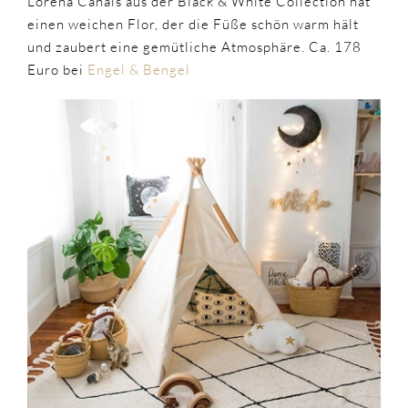
Lorena Canals aus der Black & White Collection hat
einen weichen Flor, der die Füße schön warm hält
und zaubert eine gemütliche Atmosphäre. Ca. 178
Euro bei
Engel & Bengel