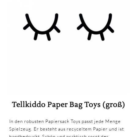
Tellkiddo Paper Bag Toys (groß)
In den robusten Papiersack Toys passt jede Menge
Spielzeug. Er besteht aus recyceltem Papier und ist
handbedruckt. Schön und praktisch sorgt der