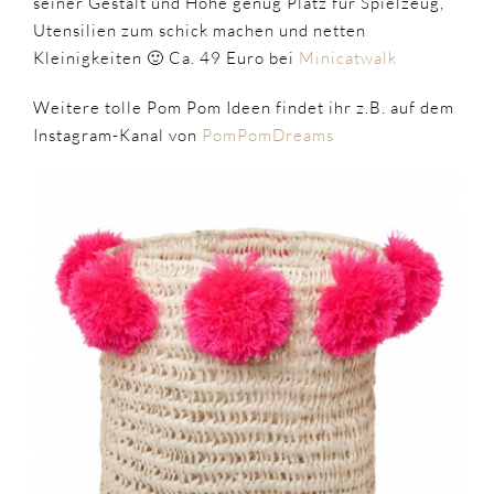
seiner Gestalt und Höhe genug Platz für Spielzeug,
Utensilien zum schick machen und netten
Kleinigkeiten 🙂 Ca. 49 Euro bei
Minicatwalk
Weitere tolle Pom Pom Ideen findet ihr z.B. auf dem
Instagram-Kanal von
PomPomDreams