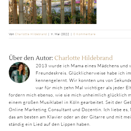
Von
Charlotte Hildebrand
|
9. Mai 2022
|
0 Kommentare
Über den Autor:
Charlotte Hildebrand
2013 wurde ich Mama eines Mädchens und w
Freundeskreis. Glücklicherweise habe ich i
kennengelernt. Wir konnten uns von Sekunde
war für mich zehn Mal wichtiger als jeder 
fordern mich ebenso, wie sie mich unheimlich glücklich
einem großen Musiklabel in Köln gearbeitet. Seit der Geb
Online Marketing Consultant und Dozentin. Ich liebe es,
das am besten am Klavier oder an der Gitarre und mit m
ständig ein Lied auf den Lippen haben.