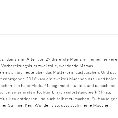
ar damals im Alter von 29 die erste Mama in meinem engere
m Vorbereitungskurs zwei tolle, werdende Mamas
 eins an bis heute über das Muttersein austauschen. Und das
Elternratgeber. 2016 kam ein zweites Mädchen dazu und beide
 machen. Ich habe Media Management studiert und danach bei
urt meiner ersten Tochter bin ich selbstständige PR Frau,
 Musik zu entdecken und auch selbst zu machen. Zu Hause geh
einer Stimme. Kein Wunder also, dass auch meine Mädchen