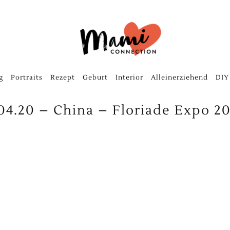
g
Portraits
Rezept
Geburt
Interior
Alleinerziehend
DIY
04.20 – China – Floriade Expo 20