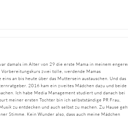
ar damals im Alter von 29 die erste Mama in meinem engere
m Vorbereitungskurs zwei tolle, werdende Mamas
 eins an bis heute über das Muttersein austauschen. Und das
Elternratgeber. 2016 kam ein zweites Mädchen dazu und beide
 machen. Ich habe Media Management studiert und danach bei
urt meiner ersten Tochter bin ich selbstständige PR Frau,
 Musik zu entdecken und auch selbst zu machen. Zu Hause geh
einer Stimme. Kein Wunder also, dass auch meine Mädchen