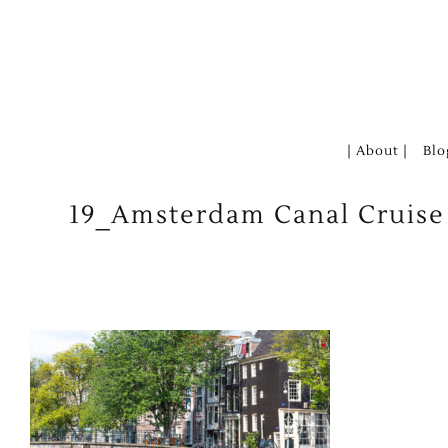
Zum
Inhalt
springen
| About |
Blo
19_Amsterdam Canal Cruise 