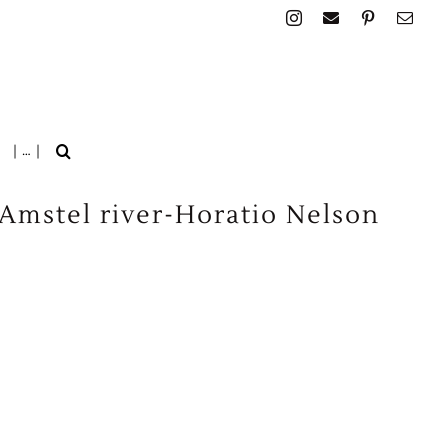
| … |
Amstel river-Horatio Nelson