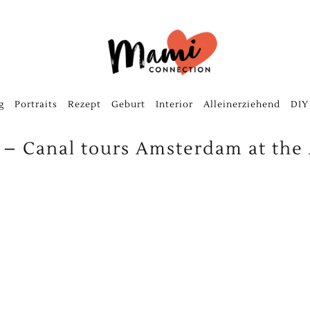
g
Portraits
Rezept
Geburt
Interior
Alleinerziehend
DIY
– Canal tours Amsterdam at the 