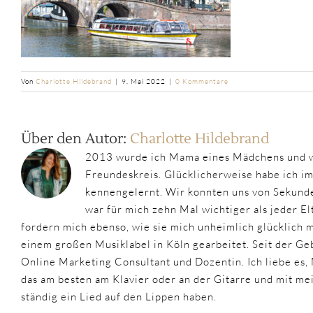
Von
Charlotte Hildebrand
|
9. Mai 2022
|
0 Kommentare
Über den Autor:
Charlotte Hildebrand
2013 wurde ich Mama eines Mädchens und w
Freundeskreis. Glücklicherweise habe ich i
kennengelernt. Wir konnten uns von Sekunde
war für mich zehn Mal wichtiger als jeder 
fordern mich ebenso, wie sie mich unheimlich glücklich
einem großen Musiklabel in Köln gearbeitet. Seit der Geb
Online Marketing Consultant und Dozentin. Ich liebe es,
das am besten am Klavier oder an der Gitarre und mit m
ständig ein Lied auf den Lippen haben.