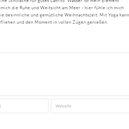
eine Schwäche für gutes Lakritz. Wasser ist mein Element
 mich die Ruhe und Weitsicht am Meer - hier fühle ich mich
 die besinnliche und gemütliche Weihnachtszeit. Mit Yoga kan
ntfliehen und den Moment in vollen Zügen genießen.