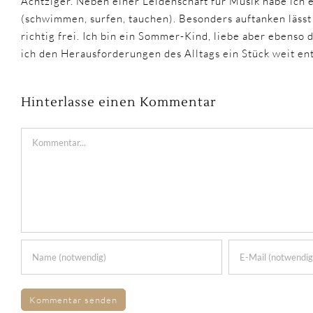
Achtziger. Neben einer Leidenschaft für Musik habe ich 
(schwimmen, surfen, tauchen). Besonders auftanken lässt
richtig frei. Ich bin ein Sommer-Kind, liebe aber ebenso
ich den Herausforderungen des Alltags ein Stück weit e
Hinterlasse einen Kommentar
Kommentar