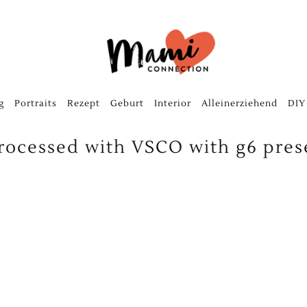
g
Portraits
Rezept
Geburt
Interior
Alleinerziehend
DIY
rocessed with VSCO with g6 pres