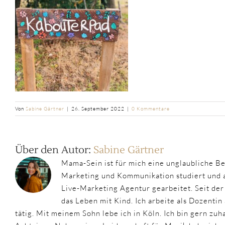
Von
Sabine Gärtner
|
26. September 2022
|
0 Kommentare
Über den Autor:
Sabine Gärtner
Mama-Sein ist für mich eine unglaubliche B
Marketing und Kommunikation studiert und a
Live-Marketing Agentur gearbeitet. Seit de
das Leben mit Kind. Ich arbeite als Dozentin
tätig. Mit meinem Sohn lebe ich in Köln. Ich bin gern zuh