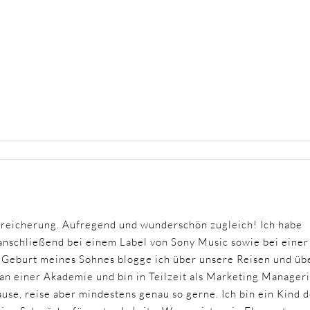
ereicherung. Aufregend und wunderschön zugleich! Ich habe
nschließend bei einem Label von Sony Music sowie bei einer
r Geburt meines Sohnes blogge ich über unsere Reisen und üb
 an einer Akademie und bin in Teilzeit als Marketing Manager
ause, reise aber mindestens genau so gerne. Ich bin ein Kind 