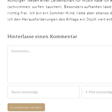
Achtziger. Neben einer Leidenschaft für Musik habe ich 
(schwimmen, surfen, tauchen). Besonders auftanken lässt
richtig frei. Ich bin ein Sommer-Kind, liebe aber ebenso
ich den Herausforderungen des Alltags ein Stück weit e
Hinterlasse einen Kommentar
Kommentar