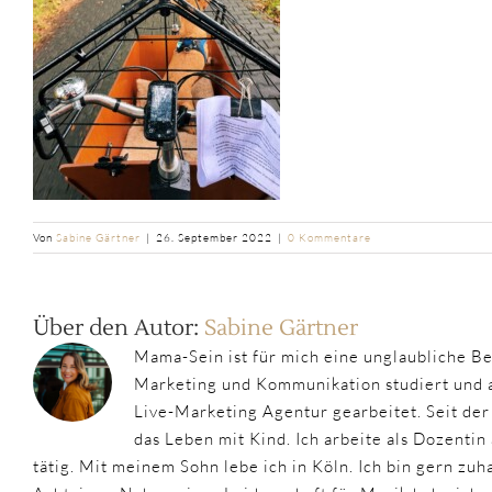
Von
Sabine Gärtner
|
26. September 2022
|
0 Kommentare
Über den Autor:
Sabine Gärtner
Mama-Sein ist für mich eine unglaubliche B
Marketing und Kommunikation studiert und a
Live-Marketing Agentur gearbeitet. Seit de
das Leben mit Kind. Ich arbeite als Dozentin
tätig. Mit meinem Sohn lebe ich in Köln. Ich bin gern zuh