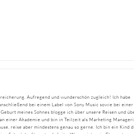
ereicherung. Aufregend und wunderschön zugleich! Ich habe
nschließend bei einem Label von Sony Music sowie bei einer
r Geburt meines Sohnes blogge ich über unsere Reisen und üb
 an einer Akademie und bin in Teilzeit als Marketing Manager
ause, reise aber mindestens genau so gerne. Ich bin ein Kind 