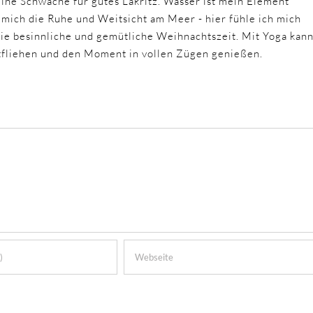
eine Schwäche für gutes Lakritz. Wasser ist mein Element
 mich die Ruhe und Weitsicht am Meer - hier fühle ich mich
 die besinnliche und gemütliche Weihnachtszeit. Mit Yoga kan
ntfliehen und den Moment in vollen Zügen genießen.