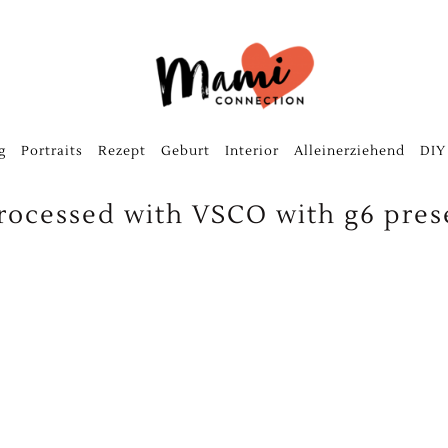
g
Portraits
Rezept
Geburt
Interior
Alleinerziehend
DIY
rocessed with VSCO with g6 pres