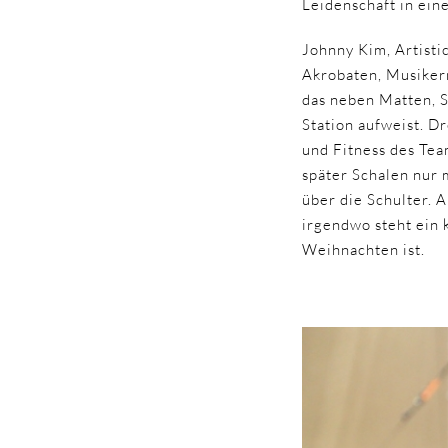
Leidenschaft in ein
Johnny Kim, Artistic
Akrobaten, Musikern
das neben Matten, S
Station aufweist. D
und Fitness des Tea
später Schalen nur 
über die Schulter. 
irgendwo steht ein 
Weihnachten ist.