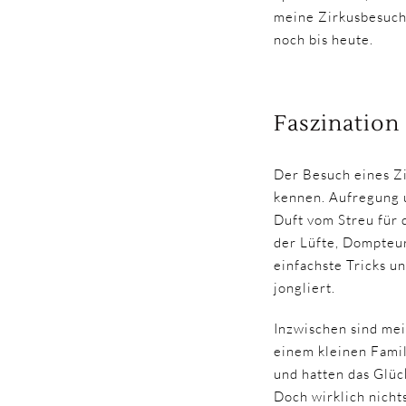
meine Zirkusbesuche
noch bis heute.
Faszination
Der Besuch eines Z
kennen. Aufregung 
Duft vom Streu für 
der Lüfte, Dompteu
einfachste Tricks 
jongliert.
Inzwischen sind mei
einem kleinen Famil
und hatten das Glüc
Doch wirklich nichts