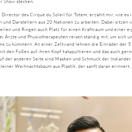
er Show stecken.
 Director des Cirque du Soleil für Totem, erzählt mir, wie es i
 und Darstellern aus 20 Nationen zu arbeiten. Dabei sitzen w
eilen und Ringen auch Platz für einen Kraftraum und einer e
rei Ärzte und Physiotherapeuten reisen ständig mit, um sich 
ms zu kümmern. An einer Zeltwand lehnen die Einräder der 5 
mit den Füßen auf ihren Kopf katapultieren und das auch ger
Auf der anderen Seite sind Masken und Schmuck der Indiander
kleiner Weihnachtsbaum aus Plastik, der sanft daran erinnert,