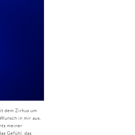
mit dem Zirkus um
 Wunsch in mir aus,
hts meiner
das Gefühl, das