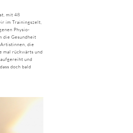
st, mit 48
ir im Trainingszelt,
igenen Physio-
um die Gesundheit
Artistinnen, die
ne mal rückwärts und
 aufgereiht und
 dass doch bald