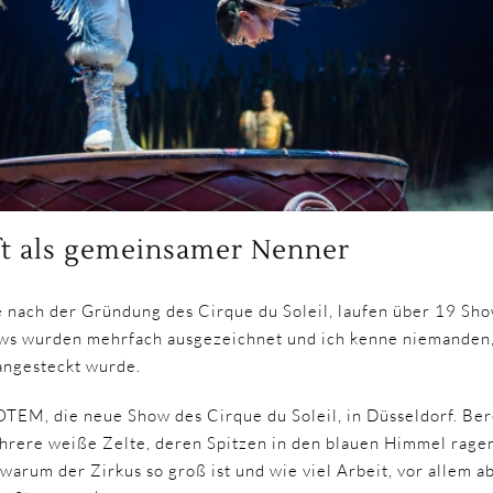
t als gemeinsamer Nenner
e nach der Gründung des Cirque du Soleil, laufen über 19 Sh
ows wurden mehrfach ausgezeichnet und ich kenne niemanden,
angesteckt wurde.
TOTEM, die neue Show des Cirque du Soleil, in Düsseldorf. Be
hrere weiße Zelte, deren Spitzen in den blauen Himmel ragen.
 warum der Zirkus so groß ist und wie viel Arbeit, vor allem a