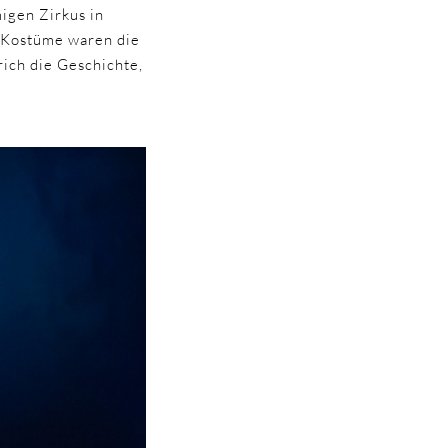
migen Zirkus in
e Kostüme waren die
rich die Geschichte,