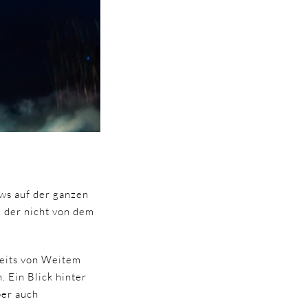
ows auf der ganzen
 der nicht von dem
reits von Weitem
 Ein Blick hinter
ber auch