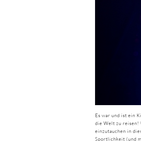
Es war und ist ein 
die Welt zu reisen!
einzutauchen in die
Sportlichkeit (und 