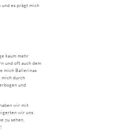
n und es prägt mich
age kaum mehr
rn und oft auch dem
e mich Ballerinas
, mich durch
verbogen und
 haben wir mit
eigerten wir uns
ne zu sehen.
!