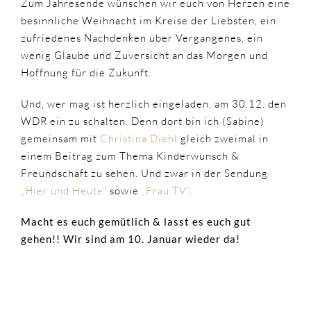
Zum Jahresende wünschen wir euch von Herzen eine
besinnliche Weihnacht im Kreise der Liebsten, ein
zufriedenes Nachdenken über Vergangenes, ein
wenig Glaube und Zuversicht an das Morgen und
Hoffnung für die Zukunft.
Und, wer mag ist herzlich eingeladen, am 30.12. den
WDR ein zu schalten. Denn dort bin ich (Sabine)
gemeinsam mit
Christina Diehl
gleich zweimal in
einem Beitrag zum Thema Kinderwunsch &
Freundschaft zu sehen. Und zwar in der Sendung
„Hier und Heute“
sowie
„Frau TV“
.
Macht es euch gemütlich & lasst es euch gut
gehen!! Wir sind am 10. Januar wieder da!