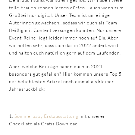
Denn auch sonst war so einiges los. Wir haben viele
tolle Frauen kennen lernen dürfen – auch wenn zum
Großteil nur digital. Unser Team ist um einige
Autorinnen gewachsen., sodass wir euch als Team
fleißig mit Content versorgen konnten. Nur unsere
Event-Reihe liegt leider immer noch auf Eis. Aber
wir hoffen sehr, dass sich das in 2022 ändert wird
und halten euch natürlich gern auf dem Laufenden.
Aber, welche Beiträge haben euch in 2021
besonders gut gefallen? Hier kommen unsere Top 5
der beliebtesten Artikel noch einmal als kleiner
Jahresrückblick:
1.
Sommerbaby Erstausstattung
mit unserer
Checkliste als Gratis Download