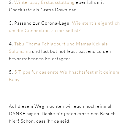
2.
Winterbaby Erstausstattung
ebenfalls mit
Checkliste als Gratis Download
3. Passend zur Corona-Lage:
Wie steht´s eigentlich
um die Connection zu mir selbst?
4.
Tabu-Thema Fehlgeburt und Mamaglück als
Solomama
und last but not least passend zu den
bevorstehenden Feiertagen:
5.
5 Tipps für das erste Weihnachtsfest mit deinem
Baby
Auf diesem Weg möchten wir euch noch einmal
DANKE sagen. Danke für jeden einzelnen Besuch
hier! Schön, dass ihr da seid!