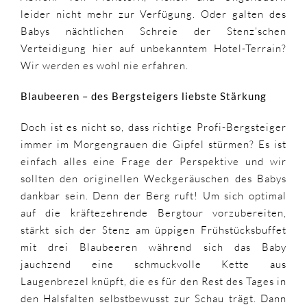
leider nicht mehr zur Verfügung. Oder galten des
Babys nächtlichen Schreie der Stenz’schen
Verteidigung hier auf unbekanntem Hotel-Terrain?
Wir werden es wohl nie erfahren.
Blaubeeren – des Bergsteigers liebste Stärkung
Doch ist es nicht so, dass richtige Profi-Bergsteiger
immer im Morgengrauen die Gipfel stürmen? Es ist
einfach alles eine Frage der Perspektive und wir
sollten den originellen Weckgeräuschen des Babys
dankbar sein. Denn der Berg ruft! Um sich optimal
auf die kräftezehrende Bergtour vorzubereiten,
stärkt sich der Stenz am üppigen Frühstücksbuffet
mit drei Blaubeeren während sich das Baby
jauchzend eine schmuckvolle Kette aus
Laugenbrezel knüpft, die es für den Rest des Tages in
den Halsfalten selbstbewusst zur Schau trägt. Dann