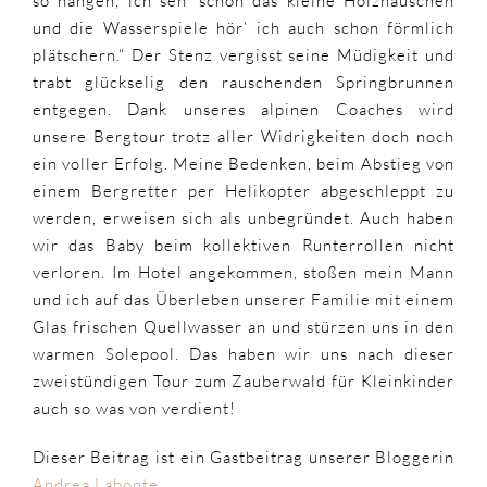
so hängen, ich seh’ schon das kleine Holzhäuschen
und die Wasserspiele hör’ ich auch schon förmlich
plätschern.“ Der Stenz vergisst seine Müdigkeit und
trabt glückselig den rauschenden Springbrunnen
entgegen. Dank unseres alpinen Coaches wird
unsere Bergtour trotz aller Widrigkeiten doch noch
ein voller Erfolg. Meine Bedenken, beim Abstieg von
einem Bergretter per Helikopter abgeschleppt zu
werden, erweisen sich als unbegründet. Auch haben
wir das Baby beim kollektiven Runterrollen nicht
verloren. Im Hotel angekommen, stoßen mein Mann
und ich auf das Überleben unserer Familie mit einem
Glas frischen Quellwasser an und stürzen uns in den
warmen Solepool. Das haben wir uns nach dieser
zweistündigen Tour zum Zauberwald für Kleinkinder
auch so was von verdient!
Dieser Beitrag ist ein Gastbeitrag unserer Bloggerin
Andrea Labonte.