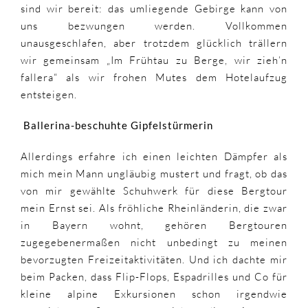
sind wir bereit: das umliegende Gebirge kann von
uns bezwungen werden. Vollkommen
unausgeschlafen, aber trotzdem glücklich trällern
wir gemeinsam „Im Frühtau zu Berge, wir zieh’n
fallera“ als wir frohen Mutes dem Hotelaufzug
entsteigen.
Ballerina-beschuhte Gipfelstürmerin
Allerdings erfahre ich einen leichten Dämpfer als
mich mein Mann ungläubig mustert und fragt, ob das
von mir gewählte Schuhwerk für diese Bergtour
mein Ernst sei. Als fröhliche Rheinländerin, die zwar
in Bayern wohnt, gehören Bergtouren
zugegebenermaßen nicht unbedingt zu meinen
bevorzugten Freizeitaktivitäten. Und ich dachte mir
beim Packen, dass Flip-Flops, Espadrilles und Co für
kleine alpine Exkursionen schon irgendwie