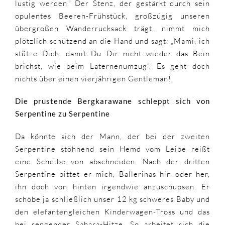
lustig werden.“ Der Stenz, der gestärkt durch sein
opulentes Beeren-Frühstück, großzügig unseren
übergroßen Wanderrucksack trägt, nimmt mich
plötzlich schützend an die Hand und sagt: „Mami, ich
stütze Dich, damit Du Dir nicht wieder das Bein
brichst, wie beim Laternenumzug“. Es geht doch
nichts über einen vierjährigen Gentleman!
Die prustende Bergkarawane schleppt sich von
Serpentine zu Serpentine
Da könnte sich der Mann, der bei der zweiten
Serpentine stöhnend sein Hemd vom Leibe reißt
eine Scheibe von abschneiden. Nach der dritten
Serpentine bittet er mich, Ballerinas hin oder her,
ihn doch von hinten irgendwie anzuschupsen. Er
schöbe ja schließlich unser 12 kg schweres Baby und
den elefantengleichen Kinderwagen-Tross und das
bei sengender Sahara-Hitze. So arbeitet sich die