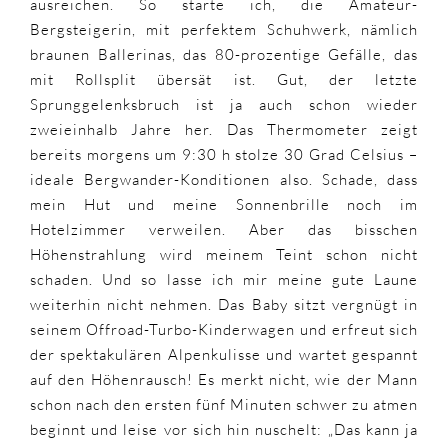
ausreichen. So starte ich, die Amateur-
Bergsteigerin, mit perfektem Schuhwerk, nämlich
braunen Ballerinas, das 80-prozentige Gefälle, das
mit Rollsplit übersät ist. Gut, der letzte
Sprunggelenksbruch ist ja auch schon wieder
zweieinhalb Jahre her. Das Thermometer zeigt
bereits morgens um 9:30 h stolze 30 Grad Celsius –
ideale Bergwander-Konditionen also. Schade, dass
mein Hut und meine Sonnenbrille noch im
Hotelzimmer verweilen. Aber das bisschen
Höhenstrahlung wird meinem Teint schon nicht
schaden. Und so lasse ich mir meine gute Laune
weiterhin nicht nehmen. Das Baby sitzt vergnügt in
seinem Offroad-Turbo-Kinderwagen und erfreut sich
der spektakulären Alpenkulisse und wartet gespannt
auf den Höhenrausch! Es merkt nicht, wie der Mann
schon nach den ersten fünf Minuten schwer zu atmen
beginnt und leise vor sich hin nuschelt: „Das kann ja