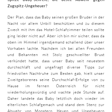
Zugspitz-Ungeheuer?
Der Plan, dass das Baby seinen großen Bruder in der
Nacht vor allem Unbill beschützen und zu diesem
Zweck mit ihm das Hotel-Schlafzimmer teilen sollte
ging leider nicht auf. Aber ich bin mir sicher, dass da
oben im Himmel irgendjemand schallend über unser
Vorhaben lachte. Nachdem ich bei allen Freunden
und Bekannten mit Stolz geschwellter Brust
verkündet hatte, dass unser Baby seit neuestem
durchschläft und ungefragt diverse Tipps zur
friedvollen Nachtruhe zum Besten gab, hielt unser
Zweitgeborenes seine Durchschlaf-Erfolge von zu
Hause im fernen Österreich für nicht
wiederholungswürdig und wachte jede Stunde auf.
Daher landete das Baby letztlich doch wieder im
elterlichen Schlafgemach und stand dem Stenz zur
Abwehr von Monstern, Hexen und Ungeheuern