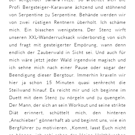
Profi Bergsteiger-Karawane ächzend und stöhnend
von Serpentine zu Serpentine. Behände werden wir
von zwei rüstigen Rentnern überholt. Ich schäme
mich. Ein bisschen wenigstens. Der Stenz wirft
unseren XXL-Wanderrucksack widerborstig von sich
und fragt mit gesteigerter Empörung, wann denn
endlich der Zauberwald in Sicht sei. Und auch für
mich wäre jetzt jeder Wald irgendwie magisch und
ich sehne mich nach einer Pause oder sogar der
Beendigung dieser Bergtour. Immerhin kraxeln wir
hier ja schon 15 Minuten quasi senkrecht die
Steilwand hinauf. Es reicht mir und ich beginne im
Duett mit dem Stenz zu nörgeln und zu quengeln.
Der Mann, der sich an sein Workout und seine strikte
Diät erinnert, schüttelt mich, den hinteren
„Anschieber“ gönnerhaft ab und beginnt uns, wie ein
Bergführer zu motivieren. „Kommt, lasst Euch nicht