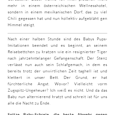
mehr in einem österreichischen Wellnesshotel,
sondern in einem mexikanischen Dorf, das zu viel
Chili gegessen hat und nun kollektiv aufgebläht gen
Himmel steigt.
Nach einer halben Stunde sind des Babys Pups-
Imitationen beendet und es beginnt, an seinem
Reisebettchen zu kratzen wie ein resignierter Tiger
nach jahrzehntelanger Gefangenschaft. Der Stenz
verlässt nun auch sein Schlafgemach, in dem es
bereits trotz der unwirtlichen Zeit taghell ist und
klettert in unser Bett. Der Grund, er hat
fürchterliche Angst. Wovor? Vielleicht vorm
Zugspitz-Ungeheuer? Ich weiß es nicht. Und da das
Baby nun alternierend kratzt und schreit ist für uns
alle die Nacht zu Ende.
Spitze Baby-Schreie, die beste Abwehr gegen