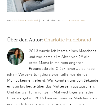
Von
Charlotte Hildebrand
|
28. Oktober 2022
|
0 Kommentare
Über den Autor:
Charlotte Hildebrand
2013 wurde ich Mama eines Mädchens
und war damals im Alter von 29 die
erste Mama in meinem engeren
Freundeskreis. Glücklicherweise habe
ich im Vorbereitungskurs zwei tolle, werdende
Mamas kennengelernt. Wir konnten uns von Sekunde
eins an bis heute über das Muttersein austauschen.
Und das war für mich zehn Mal wichtiger als jeder
Elternratgeber. 2016 kam ein zweites Mädchen dazu
und beide fordern mich ebenso, wie sie mich