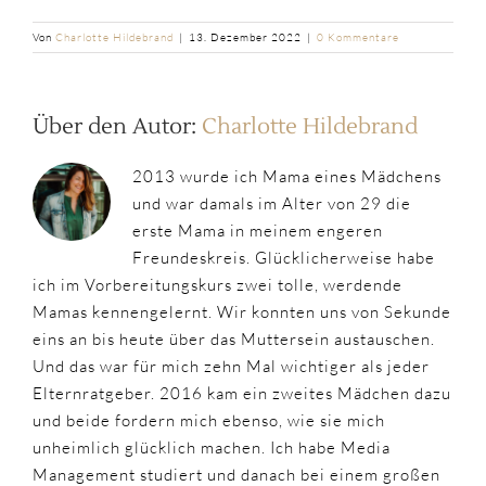
Von
Charlotte Hildebrand
|
13. Dezember 2022
|
0 Kommentare
Über den Autor:
Charlotte Hildebrand
2013 wurde ich Mama eines Mädchens
und war damals im Alter von 29 die
erste Mama in meinem engeren
Freundeskreis. Glücklicherweise habe
ich im Vorbereitungskurs zwei tolle, werdende
Mamas kennengelernt. Wir konnten uns von Sekunde
eins an bis heute über das Muttersein austauschen.
Und das war für mich zehn Mal wichtiger als jeder
Elternratgeber. 2016 kam ein zweites Mädchen dazu
und beide fordern mich ebenso, wie sie mich
unheimlich glücklich machen. Ich habe Media
Management studiert und danach bei einem großen