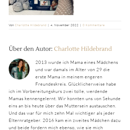
Von
Charlotte Hildebrand
|
4. November 2022
|
0 Kommentare
Über den Autor:
Charlotte Hildebrand
2013 wurde ich Mama eines Mädchens
und war damals im Alter von 29 die
erste Mama in meinem engeren
Freundeskreis. Glücklicherweise habe
ich im Vorbereitungskurs zwei tolle, werdende
Mamas kennengelernt. Wir konnten uns von Sekunde
eins an bis heute über das Muttersein austauschen.
Und das war für mich zehn Mal wichtiger als jeder
Elternratgeber. 2016 kam ein zweites Mädchen dazu
und beide fordern mich ebenso, wie sie mich