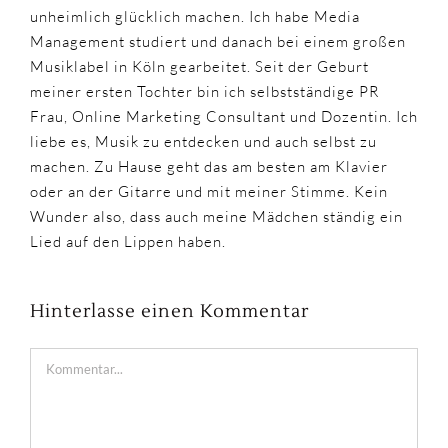
unheimlich glücklich machen. Ich habe Media
Management studiert und danach bei einem großen
Musiklabel in Köln gearbeitet. Seit der Geburt
meiner ersten Tochter bin ich selbstständige PR
Frau, Online Marketing Consultant und Dozentin. Ich
liebe es, Musik zu entdecken und auch selbst zu
machen. Zu Hause geht das am besten am Klavier
oder an der Gitarre und mit meiner Stimme. Kein
Wunder also, dass auch meine Mädchen ständig ein
Lied auf den Lippen haben.
Hinterlasse einen Kommentar
Kommentar