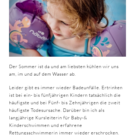
Badespaß
mit
Baby
&
Kleinkind
Der Sommer ist da und am liebsten kühlen wir uns
am, im und auf dem Wasser ab.
Leider gibt es immer wieder Badeunfälle. Ertrinken
ist bei ein- bis fünfjährigen Kindern tatsächlich die
häufigste und bei Fünf- bis Zehnjährigen die zweit
häufigste Todesursache. Darüber bin ich als
langjährige Kursleiterin für Baby-&
Kinderschwimmen und erfahrene
Rettungsschwimmerin immer wieder erschrocken.